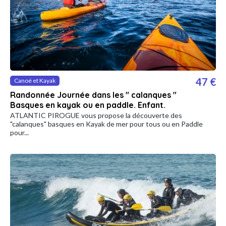
47 €
Canoë et Kayak
Randonnée Journée dans les " calanques "
Basques en kayak ou en paddle. Enfant.
ATLANTIC PIROGUE vous propose la découverte des
"calanques" basques en Kayak de mer pour tous ou en Paddle
pour...