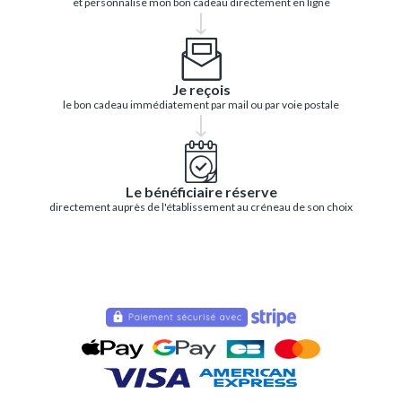
et personnalise mon bon cadeau directement en ligne
Je reçois
le bon cadeau immédiatement par mail ou par voie postale
Le bénéficiaire réserve
directement auprès de l'établissement au créneau de son choix