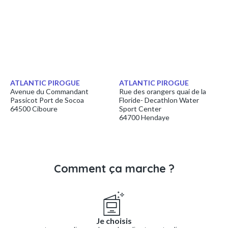
ATLANTIC PIROGUE
ATLANTIC PIROGUE
Avenue du Commandant
Rue des orangers quai de la
Passicot Port de Socoa
Floride- Decathlon Water
64500 Ciboure
Sport Center
64700 Hendaye
Comment ça marche ?
Je choisis