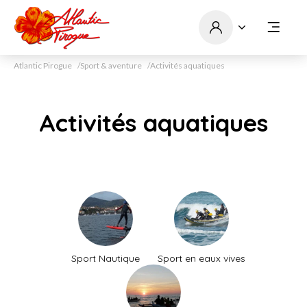
Atlantic Pirogue
Sport & aventure
Activités aquatiques
Activités aquatiques
Sport Nautique
Sport en eaux vives