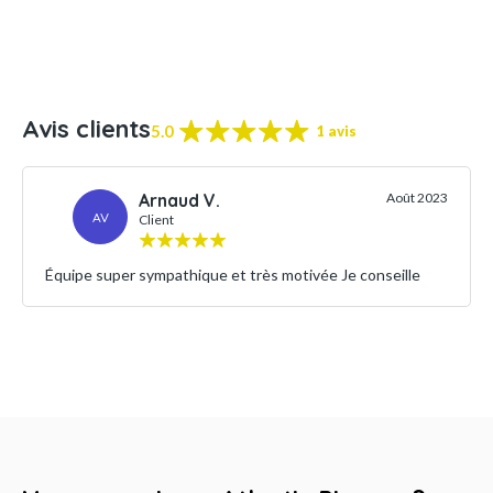
Avis clients
5.0
1 avis
Arnaud V.
Août 2023
AV
Client
Équipe super sympathique et très motivée Je conseille