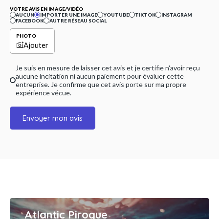
VOTRE AVIS EN IMAGE/VIDÉO
AUCUN
IMPORTER UNE IMAGE
YOUTUBE
TIKTOK
INSTAGRAM
FACEBOOK
AUTRE RÉSEAU SOCIAL
PHOTO
Ajouter
Je suis en mesure de laisser cet avis et je certifie n'avoir reçu
aucune incitation ni aucun paiement pour évaluer cette
entreprise. Je confirme que cet avis porte sur ma propre
expérience vécue.
Envoyer mon avis
Atlantic Pirogue