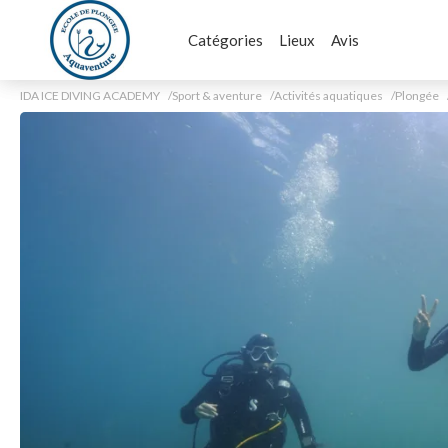
Catégories
Lieux
Avis
IDA ICE DIVING ACADEMY
Sport & aventure
Activités aquatiques
Plongée