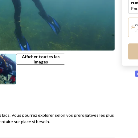
PER
Pou
V
E
Afficher toutes les
images
acs. Vous pourrez explorer selon vos prérogatives les plus
ntaire sur place si besoin.