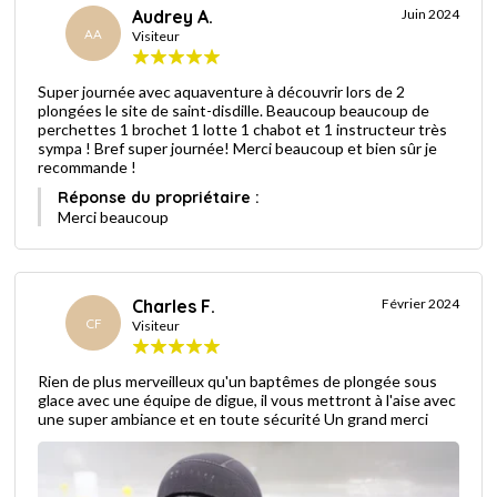
Audrey A.
Juin 2024
AA
Visiteur
Super journée avec aquaventure à découvrir lors de 2
plongées le site de saint-disdille. Beaucoup beaucoup de
perchettes 1 brochet 1 lotte 1 chabot et 1 instructeur très
sympa ! Bref super journée! Merci beaucoup et bien sûr je
recommande !
Réponse du propriétaire :
Merci beaucoup
Charles F.
Février 2024
CF
Visiteur
Rien de plus merveilleux qu'un baptêmes de plongée sous
glace avec une équipe de digue, il vous mettront à l'aise avec
une super ambiance et en toute sécurité Un grand merci