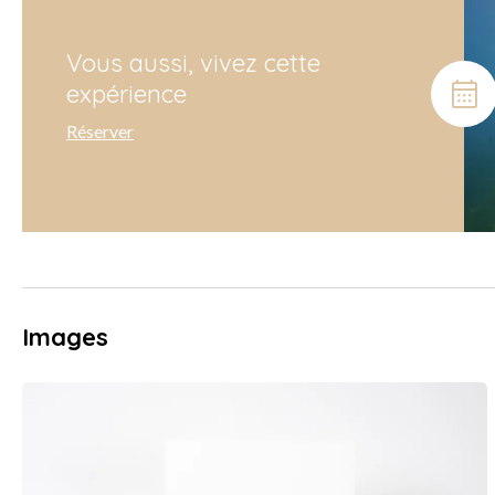
Vous aussi, vivez cette
expérience
Réserver
Images