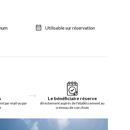
imum
Utilisable sur réservation
s
Le bénéficiaire réserve
t par mail ou par
directement auprès de l'établissement au
e
créneau de son choix