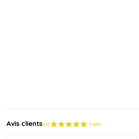
Avis clients
5.0
7 avis