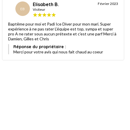
Elisabeth B.
Février 2023
EB
Visiteur
Baptême pour moi et Padi Ice Diver pour mon mari. Super
expérience à ne pas rater L'équipe est top, sympa et super
pro A ne rater sous aucun prétexte et c'est une parf Merci à
Damien, Gilles et Chris
Réponse du propriétaire :
Merci pour votre avis qui nous fait chaud au coeur