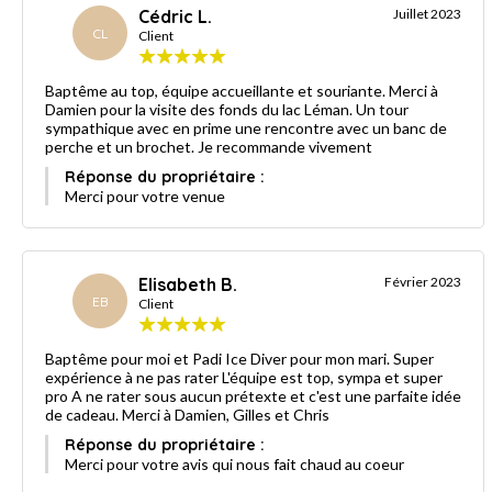
Cédric L.
Juillet 2023
CL
Client
Baptême au top, équipe accueillante et souriante. Merci à
Damien pour la visite des fonds du lac Léman. Un tour
sympathique avec en prime une rencontre avec un banc de
perche et un brochet. Je recommande vivement
Réponse du propriétaire :
Merci pour votre venue
Elisabeth B.
Février 2023
EB
Client
Baptême pour moi et Padi Ice Diver pour mon mari. Super
expérience à ne pas rater L'équipe est top, sympa et super
pro A ne rater sous aucun prétexte et c'est une parfaite idée
de cadeau. Merci à Damien, Gilles et Chris
Réponse du propriétaire :
Merci pour votre avis qui nous fait chaud au coeur