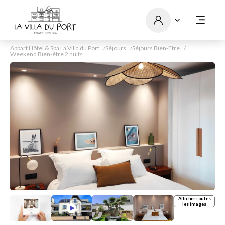
Appart Hôtel & Spa La Villa du Port
Séjours
Séjours Bien-Etre
Weekend Bien-être 2 nuits
Afficher toutes
les images