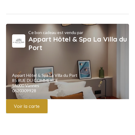
Ce bon cadeau est vendu par
Appart Hôtel & Spa La Villa du
Port
Appart Hôtel & Spa La Villa du Port
85 RUE DU COMMERCE
56000 Vannes
0620309928
Voir la carte