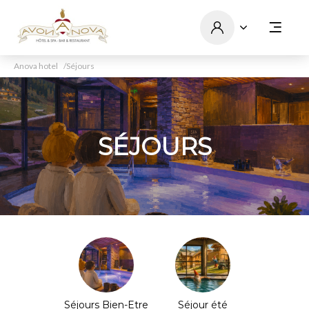
Anova hotel
Séjours
SÉJOURS
Séjours Bien-Etre
Séjour été