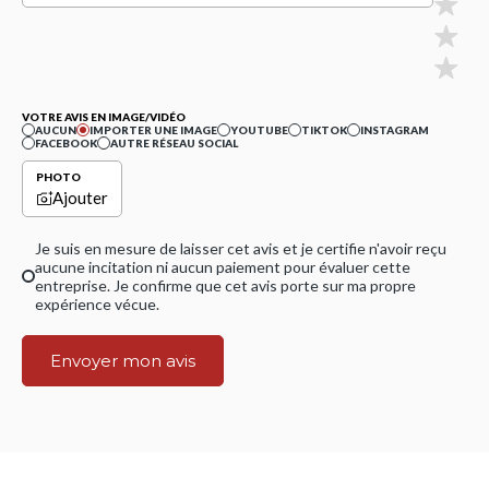
VOTRE AVIS EN IMAGE/VIDÉO
AUCUN
IMPORTER UNE IMAGE
YOUTUBE
TIKTOK
INSTAGRAM
FACEBOOK
AUTRE RÉSEAU SOCIAL
PHOTO
Ajouter
Je suis en mesure de laisser cet avis et je certifie n'avoir reçu
aucune incitation ni aucun paiement pour évaluer cette
entreprise. Je confirme que cet avis porte sur ma propre
expérience vécue.
Envoyer mon avis