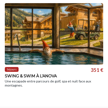
2 personnes maximum
351 €
Séjours
SWING & SWIM À L'ANOVA
Une escapade entre parcours de golf, spa et nuit face aux
montagnes.