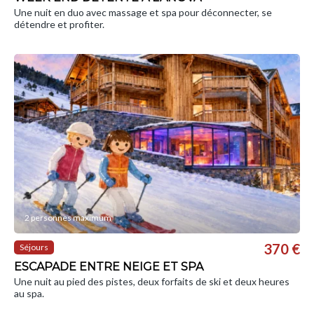
Une nuit en duo avec massage et spa pour déconnecter, se
détendre et profiter.
2 personnes maximum
370 €
Séjours
ESCAPADE ENTRE NEIGE ET SPA
Une nuit au pied des pistes, deux forfaits de ski et deux heures
au spa.