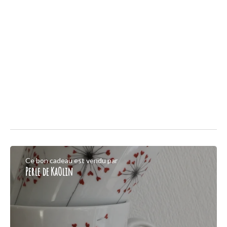
Ce bon cadeau est vendu par
Perle de KaOlin