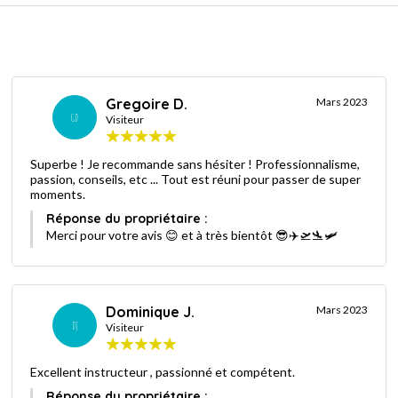
Gregoire D.
Mars 2023
GD
Visiteur
Superbe ! Je recommande sans hésiter ! Professionnalisme,
passion, conseils, etc ... Tout est réuni pour passer de super
moments.
Réponse du propriétaire :
Merci pour votre avis 😊 et à très bientôt 😎✈️🛫🛬🛩
Dominique J.
Mars 2023
DJ
Visiteur
Excellent instructeur , passionné et compétent.
Réponse du propriétaire :