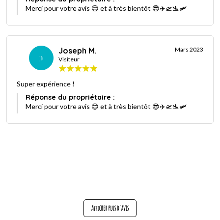
Merci pour votre avis 😊 et à très bientôt 😎✈️🛫🛬🛩
Joseph M.
Mars 2023
JM
Visiteur
Super expérience !
Réponse du propriétaire :
Merci pour votre avis 😊 et à très bientôt 😎✈️🛫🛬🛩
Afficher plus d'avis