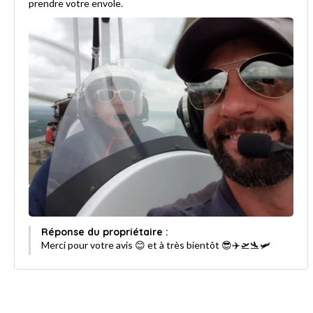
prendre votre envole.
Réponse du propriétaire :
Merci pour votre avis 😊 et à très bientôt 😎✈️🛫🛬🛩