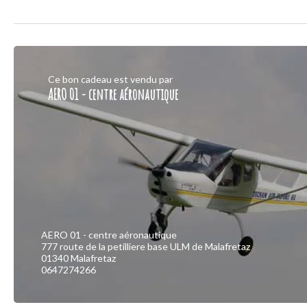
Ce bon cadeau est vendu par
AERO 01 - centre aéronautique
AERO 01 - centre aéronautique
777 route de la petilliere base ULM de Malafretaz
01340 Malafretaz
0647274266