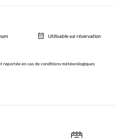
imum
Utilisable sur réservation
et reportée en cas de conditions météorologiques