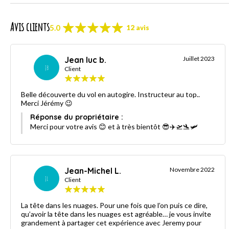
Avis clients
5.0
12 avis
Jean luc b.
Juillet 2023
JB
Client
Belle découverte du vol en autogire. Instructeur au top..
Merci Jérémy 😉
Réponse du propriétaire :
Merci pour votre avis 😊 et à très bientôt 😎✈️🛫🛬🛩
Jean-Michel L.
Novembre 2022
JL
Client
La tête dans les nuages. Pour une fois que l’on puis ce dire,
qu’avoir la tête dans les nuages est agréable… je vous invite
grandement à partager cet expérience avec Jeremy pour