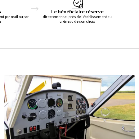
s
Le bénéficiaire réserve
t par mail ou par
directement auprès de l'établissement au
e
créneau de son choix