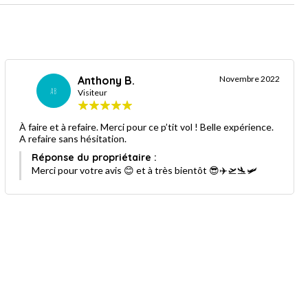
Anthony B.
Novembre 2022
AB
Visiteur
À faire et à refaire. Merci pour ce p’tit vol ! Belle expérience.
A refaire sans hésitation.
Réponse du propriétaire :
Merci pour votre avis 😊 et à très bientôt 😎✈️🛫🛬🛩