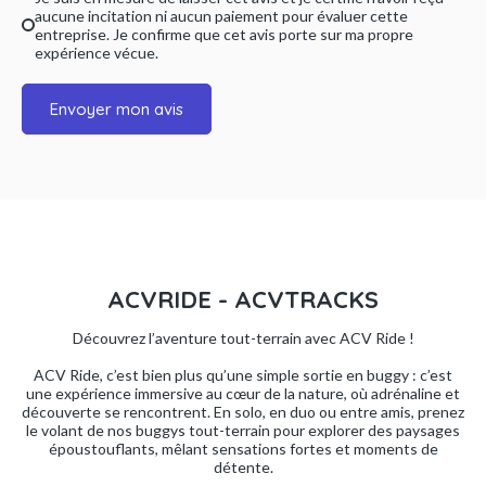
aucune incitation ni aucun paiement pour évaluer cette
entreprise. Je confirme que cet avis porte sur ma propre
expérience vécue.
Envoyer mon avis
ACVRIDE - ACVTRACKS
Découvrez l’aventure tout-terrain avec ACV Ride !
ACV Ride, c’est bien plus qu’une simple sortie en buggy : c’est
une expérience immersive au cœur de la nature, où adrénaline et
découverte se rencontrent. En solo, en duo ou entre amis, prenez
le volant de nos buggys tout-terrain pour explorer des paysages
époustouflants, mêlant sensations fortes et moments de
détente.