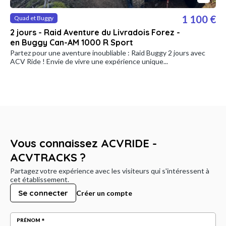
1 100 €
Quad et Buggy
2 jours - Raid Aventure du Livradois Forez -
en Buggy Can-AM 1000 R Sport
Partez pour une aventure inoubliable : Raid Buggy 2 jours avec
ACV Ride ! Envie de vivre une expérience unique...
Vous connaissez ACVRIDE -
ACVTRACKS ?
Partagez votre expérience avec les visiteurs qui s'intéressent à
cet établissement.
Se connecter
Créer un compte
PRÉNOM