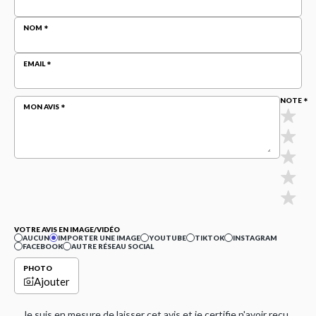
NOM
EMAIL
NOTE
MON AVIS
VOTRE AVIS EN IMAGE/VIDÉO
AUCUN
IMPORTER UNE IMAGE
YOUTUBE
TIKTOK
INSTAGRAM
FACEBOOK
AUTRE RÉSEAU SOCIAL
PHOTO
Ajouter
Je suis en mesure de laisser cet avis et je certifie n'avoir reçu