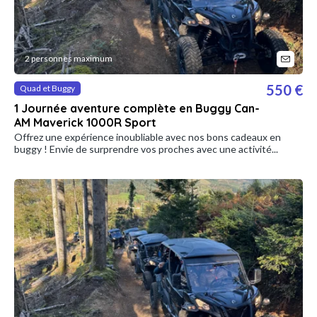
2 personnes maximum
550 €
Quad et Buggy
1 Journée aventure complète en Buggy Can-
AM Maverick 1000R Sport
Offrez une expérience inoubliable avec nos bons cadeaux en
buggy ! Envie de surprendre vos proches avec une activité...