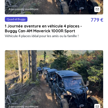
4 personnes maximum
779 €
Quad et Buggy
1 Journée aventure en véhicule 4 places -
Buggy Can-AM Maverick 1000R Sport
Véhicule 4 places idéal pour les amis ou la famille !
2 personnes maximum