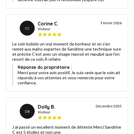
Corine C.
Février 2026
CC
Visiteur
Le soin kobido un vrai moment de bonheur et on s’en
remet aux mains expertes de Sandrine une technique sure
et précise C’est avec un visage reposé et repulpé que l’on
resort de ce soin À refaire
Réponse du propriétaire :
Merci pour votre avis positif. Je suis ravie que le soin ait
répondu à vos attentes et vous remercie pour votre
confiance.
Dolly B.
Décembre 2025
DB
Visiteur
J ai passé un excellent moment de détente Merci Sandrine
C est 5 étoiles et non une