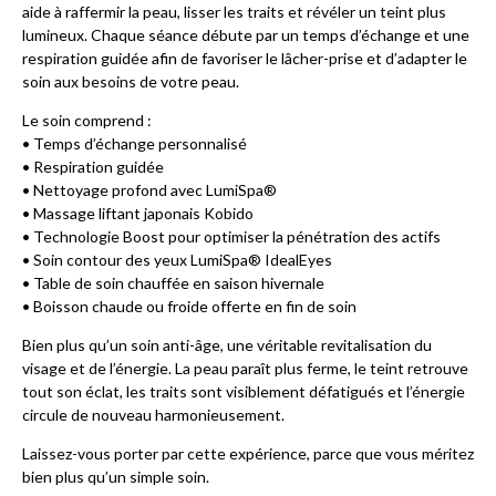
aide à raffermir la peau, lisser les traits et révéler un teint plus
lumineux. Chaque séance débute par un temps d’échange et une
respiration guidée afin de favoriser le lâcher-prise et d’adapter le
soin aux besoins de votre peau.
Le soin comprend :
• Temps d’échange personnalisé
• Respiration guidée
• Nettoyage profond avec LumiSpa®
• Massage liftant japonais Kobido
• Technologie Boost pour optimiser la pénétration des actifs
• Soin contour des yeux LumiSpa® IdealEyes
• Table de soin chauffée en saison hivernale
• Boisson chaude ou froide offerte en fin de soin
Bien plus qu’un soin anti-âge, une véritable revitalisation du
visage et de l’énergie. La peau paraît plus ferme, le teint retrouve
tout son éclat, les traits sont visiblement défatigués et l’énergie
circule de nouveau harmonieusement.
Laissez-vous porter par cette expérience, parce que vous méritez
bien plus qu’un simple soin.