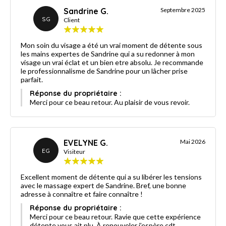
Sandrine G.
Septembre 2025
SG
Client
Mon soin du visage a été un vrai moment de détente sous
les mains expertes de Sandrine qui a su redonner à mon
visage un vrai éclat et un bien etre absolu. Je recommande
le professionnalisme de Sandrine pour un lâcher prise
parfait.
Réponse du propriétaire :
Merci pour ce beau retour. Au plaisir de vous revoir.
EVELYNE G.
Mai 2026
EG
Visiteur
Excellent moment de détente qui a su libérer les tensions
avec le massage expert de Sandrine. Bref, une bonne
adresse à connaître et faire connaître !
Réponse du propriétaire :
Merci pour ce beau retour. Ravie que cette expérience
détente vous ait plu. À renouveler j’espère cdt