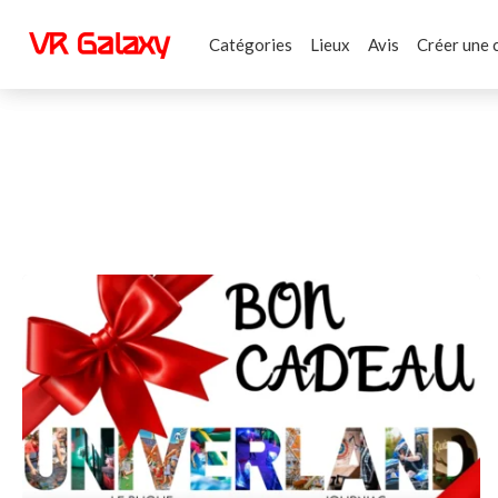
Catégories
Lieux
Avis
Créer une 