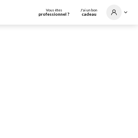
Vous êtes
J'ai un bon
professionnel ?
cadeau