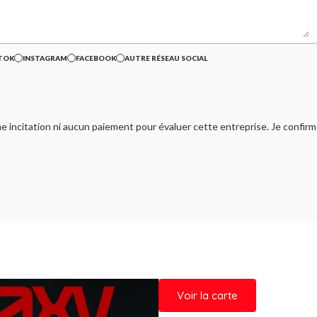
TOK
INSTAGRAM
FACEBOOK
AUTRE RÉSEAU SOCIAL
ucune incitation ni aucun paiement pour évaluer cette entreprise. Je confi
Voir la carte