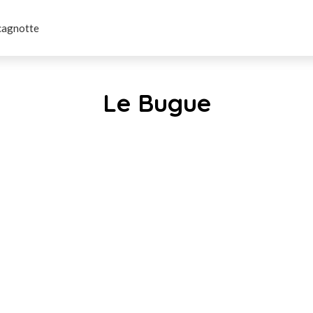
cagnotte
Le Bugue