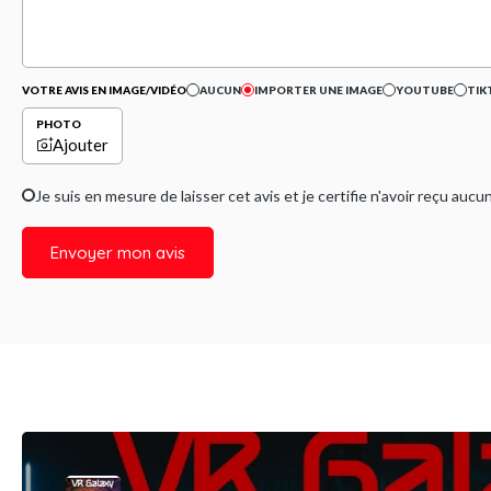
VOTRE AVIS EN IMAGE/VIDÉO
AUCUN
IMPORTER UNE IMAGE
YOUTUBE
TIK
PHOTO
Ajouter
Je suis en mesure de laisser cet avis et je certifie n'avoir reçu a
Envoyer mon avis