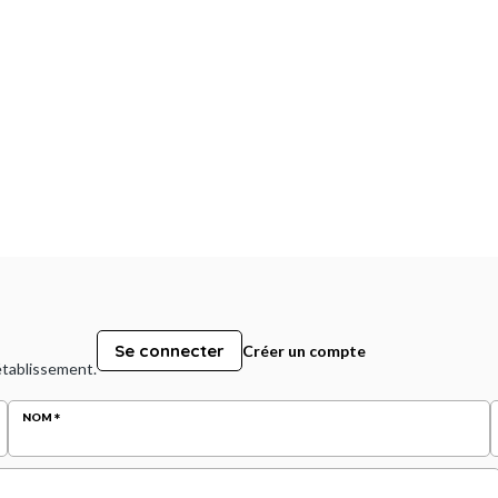
Se connecter
Créer un compte
 établissement.
NOM