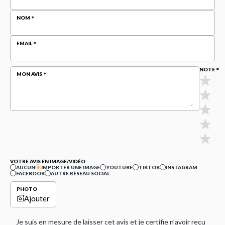
NOM
EMAIL
NOTE
MON AVIS
VOTRE AVIS EN IMAGE/VIDÉO
AUCUN
IMPORTER UNE IMAGE
YOUTUBE
TIKTOK
INSTAGRAM
FACEBOOK
AUTRE RÉSEAU SOCIAL
PHOTO
Ajouter
Je suis en mesure de laisser cet avis et je certifie n'avoir reçu