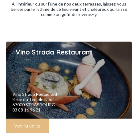
À l’intérieur ou sur l’une de nos deux terrasses, laissez-vous
bercer par le rythme de ce lieu vivant et chaleureux qui laisse
comme un goût de revenez-y.
Vino Strada Restaurant
Vino Strada Restaurant
8 rue du Temple Neuf
67000 STRASBOURG
03 88 16 96 21
Voir la carte