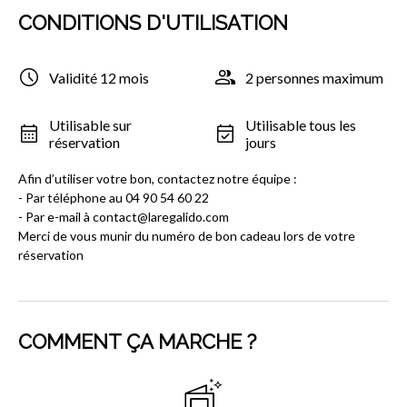
CONDITIONS D'UTILISATION
Validité 12 mois
2 personnes maximum
Utilisable sur
Utilisable tous les
réservation
jours
Afin d’utiliser votre bon, contactez notre équipe :
- Par téléphone au 04 90 54 60 22
- Par e-mail à contact@laregalido.com
Merci de vous munir du numéro de bon cadeau lors de votre
réservation
COMMENT ÇA MARCHE ?