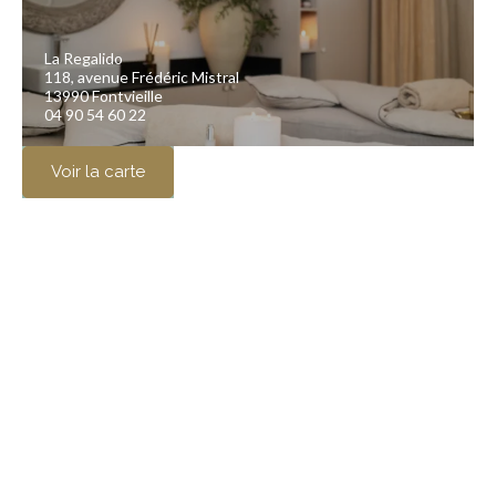
La Regalido
118, avenue Frédéric Mistral
13990 Fontvieille
04 90 54 60 22
Voir la carte