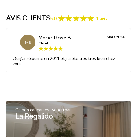
AVIS CLIENTS
5.0
1 avis
Marie-Rose B.
Mars 2024
MB
Client
Oui j’ai séjourné en 2011 et j’ai été très très bien chez
vous
Ce bon cadeau est vendu par
La Regalido