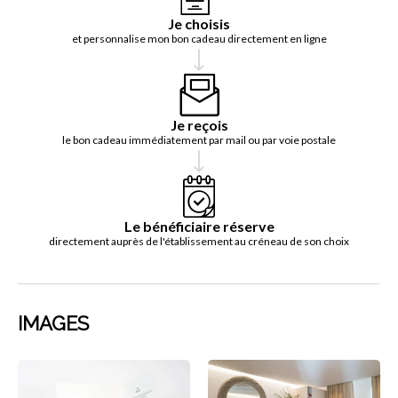
Je choisis
et personnalise mon bon cadeau directement en ligne
Je reçois
le bon cadeau immédiatement par mail ou par voie postale
Le bénéficiaire réserve
directement auprès de l'établissement au créneau de son choix
IMAGES