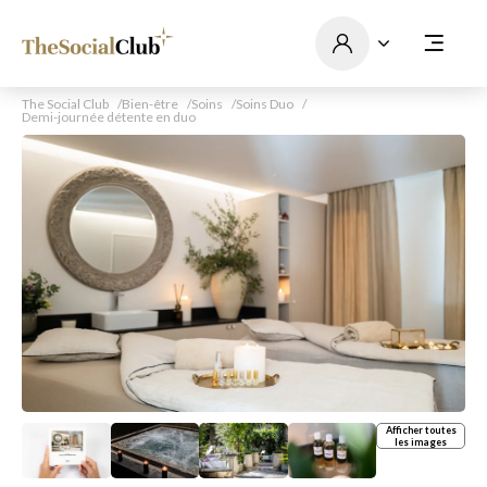
The Social Club
Bien-être
Soins
Soins Duo
Demi-journée détente en duo
Afficher toutes
les images