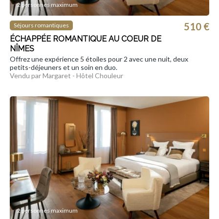
2 personnes maximum
510 €
Séjours romantiques
ÉCHAPPÉE ROMANTIQUE AU COEUR DE
NÎMES
Offrez une expérience 5 étoiles pour 2 avec une nuit, deux
petits-déjeuners et un soin en duo.
Vendu par Margaret - Hôtel Chouleur
2 personnes maximum