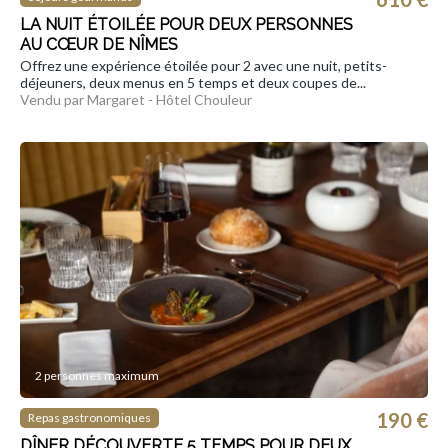
LA NUIT ÉTOILÉE POUR DEUX PERSONNES
AU CŒUR DE NÎMES
Offrez une expérience étoilée pour 2 avec une nuit, petits-
déjeuners, deux menus en 5 temps et deux coupes de...
Vendu par Margaret - Hôtel Chouleur
2 personnes maximum
190 €
Repas gastronomiques
DÎNER DÉCOUVERTE 5 TEMPS POUR DEUX