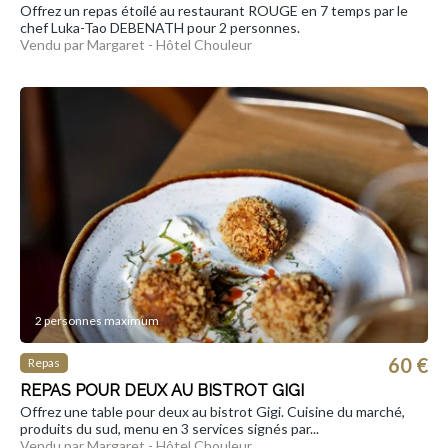
Offrez un repas étoilé au restaurant ROUGE en 7 temps par le
chef Luka-Tao DEBENATH pour 2 personnes.
Vendu par Margaret - Hôtel Chouleur
2 personnes maximum
60 €
Repas
REPAS POUR DEUX AU BISTROT GIGI
Offrez une table pour deux au bistrot Gigi. Cuisine du marché,
produits du sud, menu en 3 services signés par...
Vendu par Margaret - Hôtel Chouleur