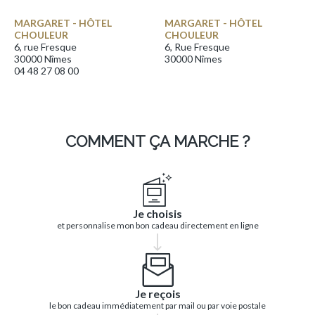
MARGARET - HÔTEL
MARGARET - HÔTEL
CHOULEUR
CHOULEUR
6, rue Fresque
6, Rue Fresque
30000 Nîmes
30000 Nîmes
04 48 27 08 00
COMMENT ÇA MARCHE ?
Je choisis
et personnalise mon bon cadeau directement en ligne
Je reçois
le bon cadeau immédiatement par mail ou par voie postale