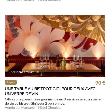
2 personnes maximum
90 €
Repas
UNE TABLE AU BISTROT GIGI POUR DEUX AVEC
UN VERRE DE VIN
Offrez une parenthèse gourmande en 3 services avec un verre
de vin au bistrot Gigi pour 2 personnes.
Vendu par Margaret - Hôtel Chouleur