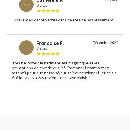
Catherine P.
CP
Visiteur
Excellentes découvertes dans ce très bel établissement.
Françoise F.
Décembre 2024
FF
Visiteur
Très bel hôtel : le bâtiment est magnifique et les
prestations de grande qualité. Personnel charmant et
attentif pour que notre séjour soit exceptionnel , et cela a
été le cas! Nous y reviendrons avec plaisir