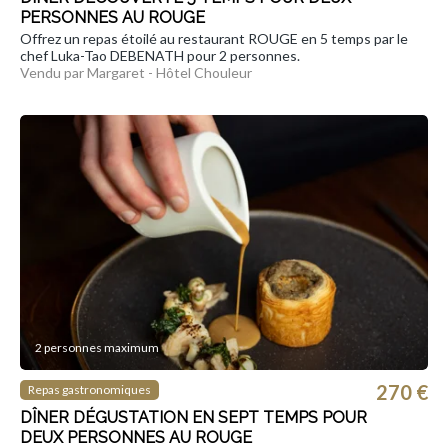
PERSONNES AU ROUGE
Offrez un repas étoilé au restaurant ROUGE en 5 temps par le
chef Luka-Tao DEBENATH pour 2 personnes.
Vendu par Margaret - Hôtel Chouleur
2 personnes maximum
270 €
Repas gastronomiques
DÎNER DÉGUSTATION EN SEPT TEMPS POUR
DEUX PERSONNES AU ROUGE