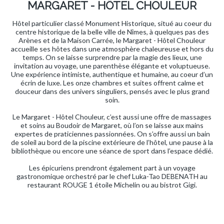
MARGARET - HÔTEL CHOULEUR
Hôtel particulier classé Monument Historique, situé au coeur du
centre historique de la belle ville de Nîmes, à quelques pas des
Arènes et de la Maison Carrée, le Margaret - Hôtel Chouleur
accueille ses hôtes dans une atmosphère chaleureuse et hors du
temps. On se laisse surprendre par la magie des lieux, une
invitation au voyage, une parenthèse élégante et voluptueuse.
Une expérience intimiste, authentique et humaine, au coeur d’un
écrin de luxe. Les onze chambres et suites offrent calme et
douceur dans des univers singuliers, pensés avec le plus grand
soin.
Le Margaret - Hôtel Chouleur, c’est aussi une offre de massages
et soins au Boudoir de Margaret, où l’on se laisse aux mains
expertes de praticiennes passionnées. On s’offre aussi un bain
de soleil au bord de la piscine extérieure de l’hôtel, une pause à la
bibliothèque ou encore une séance de sport dans l’espace dédié.
Les épicuriens prendront également part à un voyage
gastronomique orchestré par le chef Luka-Tao DEBENATH au
restaurant ROUGE 1 étoile Michelin ou au bistrot Gigi.