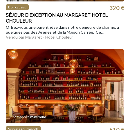
320 €
Bon cadeau
SÉJOUR D'EXCEPTION AU MARGARET HOTEL
CHOULEUR
Offrez-vous une parenthèse dans notre demeure de charme, à
quelques pas des Arènes et de la Maison Carrée. Ce...
Vendu par Margaret - Hôtel Chouleur
2 personnes maximum
610 €
Séjours gourmands