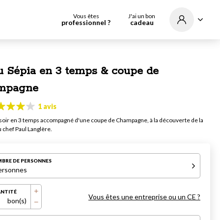
Vous êtes
J'ai un bon
professionnel ?
cadeau
 Sépia en 3 temps & coupe de
mpagne
1 avis
oir en 3 temps accompagné d'une coupe de Champagne, à la découverte de la
u chef Paul Langlère.
BRE DE PERSONNES
ersonnes
NTITÉ
Vous êtes une entreprise ou un CE ?
bon(s)