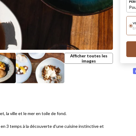
PER
Pou
V
E
Afficher toutes les
images
 la ville et le mer en toile de fond.
en 3 temps à la découverte d'une cuisine instinctive et