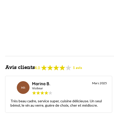
Avis clients
4.0
1 avis
Marina B.
Mars 2025
MB
Visiteur
Très beau cadre, service super, cuisine délicieuse. Un seul
bémol, le vin au verre, guère de choix, cher et médiocre.