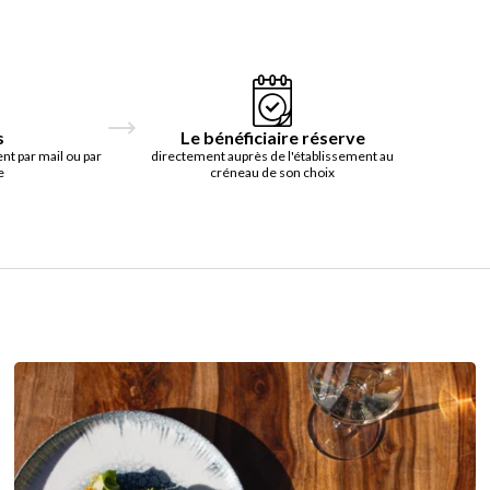
s
Le bénéficiaire réserve
t par mail ou par
directement auprès de l'établissement au
e
créneau de son choix