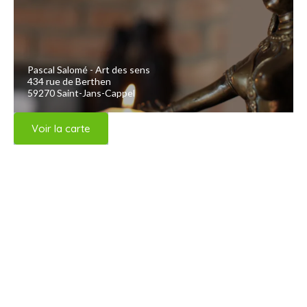
Pascal Salomé - Art des sens
434 rue de Berthen
59270 Saint-Jans-Cappel
Voir la carte