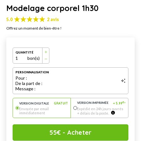
Modelage corporel 1h30
5.0
2 avis
Offrez un moment de bien-être !
QUANTITÉ
1
bon(s)
PERSONNALISATION
Pour :
De la part de :
Message :
VERSION IMPRIMÉE
€
VERSION DIGITALE
GRATUIT
+
5.99
*
Envoyée par email
Expédié en 24h jours ouvrés
immédiatement
+ délais de la poste.
55
€
- Acheter