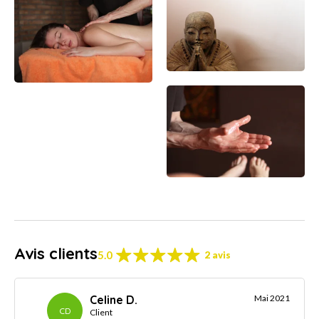
Avis clients
5.0
2 avis
Celine D.
Mai 2021
CD
Client