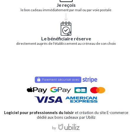
Je reçois
le bon cadeau immédiatement par mail ou par voie postale
Le bénéficiaire réserve
directement auprès de l'établissement au créneau de son choix
Logiciel pour professionnels du loisir
et création du site E-commerce
dédié aux bons cadeaux par Ubiliz