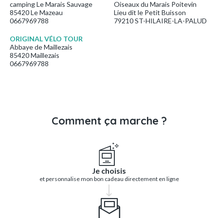
camping Le Marais Sauvage
Oiseaux du Marais Poitevin
85420 Le Mazeau
Lieu dit le Petit Buisson
0667969788
79210 ST-HILAIRE-LA-PALUD
ORIGINAL VÉLO TOUR
Abbaye de Maillezais
85420 Maillezais
0667969788
Comment ça marche ?
Je choisis
et personnalise mon bon cadeau directement en ligne