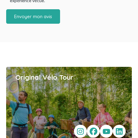
expérience vécue.
Envoyer mon avis
Original Vélo Tour