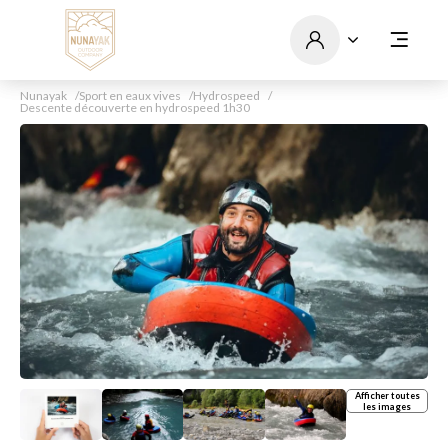
Nunayak
Sport en eaux vives
Hydrospeed
Descente découverte en hydrospeed 1h30
Afficher toutes
les images