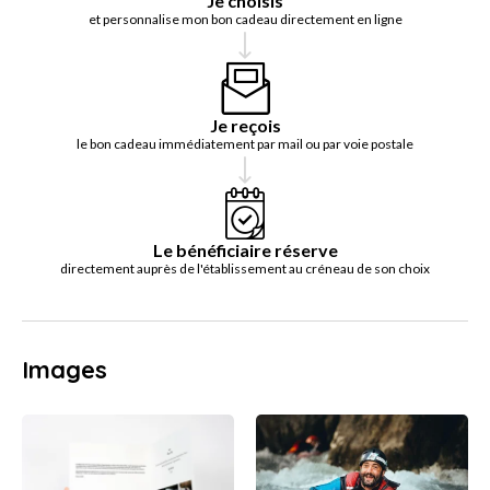
Je choisis
et personnalise mon bon cadeau directement en ligne
Je reçois
le bon cadeau immédiatement par mail ou par voie postale
Le bénéficiaire réserve
directement auprès de l'établissement au créneau de son choix
Images