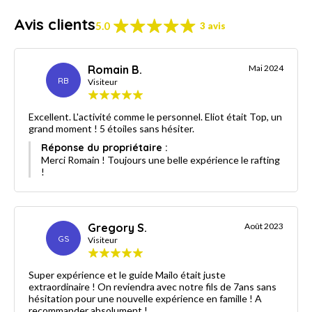
Avis clients
5.0
3 avis
Romain B.
Mai 2024
RB
Visiteur
Excellent. L'activité comme le personnel. Eliot était Top, un
grand moment ! 5 étoiles sans hésiter.
Réponse du propriétaire :
Merci Romain ! Toujours une belle expérience le rafting
!
Gregory S.
Août 2023
GS
Visiteur
Super expérience et le guide Mailo était juste
extraordinaire ! On reviendra avec notre fils de 7ans sans
hésitation pour une nouvelle expérience en famille ! A
recommander absolument !