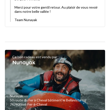
Merci pour votre gentil retour. Au plaisir de vous revoir
dans notre belle vallée !
Team Nunayak
Ce bon cadeau est vendu par
Nunayak
Nunayak
50 route du Fer à Cheval bâtiment le Bellavista
74740 Sixt-Fer-à-Cheval