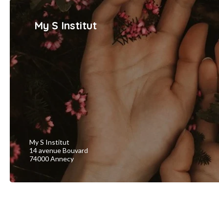
My S Institut
My S Institut
14 avenue Bouvard
74000 Annecy