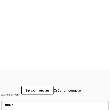
Se connecter
Créer un compte
 établissement.
NOM