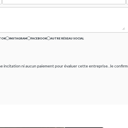
TOK
INSTAGRAM
FACEBOOK
AUTRE RÉSEAU SOCIAL
ucune incitation ni aucun paiement pour évaluer cette entreprise. Je confi