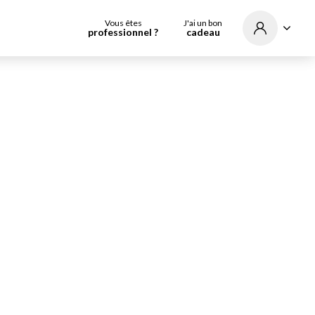
Vous êtes
J'ai un bon
professionnel ?
cadeau