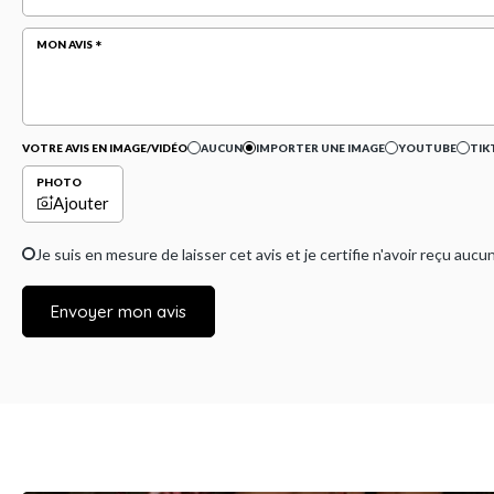
MON AVIS
VOTRE AVIS EN IMAGE/VIDÉO
AUCUN
IMPORTER UNE IMAGE
YOUTUBE
TIK
PHOTO
Ajouter
Je suis en mesure de laisser cet avis et je certifie n'avoir reçu a
Envoyer mon avis