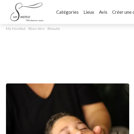
Catégories
Lieux
Avis
Créer une 
My S Institut
Bien-être
Beauté