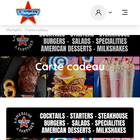
Memphis
Carte cadeau
Carte cadeau