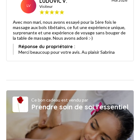
LUDOVIC V.
Mai 2026
LV
Visiteur
Avec mon mari, nous avons essayé pour la 1ère fois le
massage aux bols tibétains, ce fut une expérience unique,
surprenante et une expérience de voyage sans bouger de
la table de massage. Nous avons adoré :-)
Réponse du propriétaire :
Merci beaucoup pour votre avis. Au plaisir Sabrina
Ce bon cadeau est vendu par
Prendre soin de soi l'essentiel