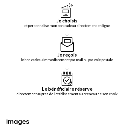
Je choisis
et personnalise mon bon cadeau directement en ligne
Je reçois
le bon cadeau immédiatement par mail ou par voie postale
Le bénéficiaire réserve
directement auprès de l'établissement au créneau de son choix
Images