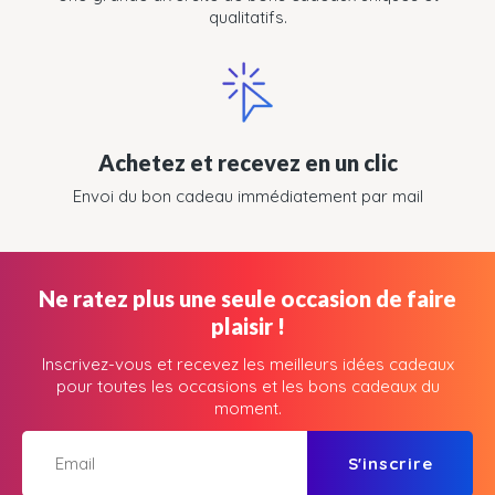
qualitatifs.
Achetez et recevez en un clic
Envoi du bon cadeau immédiatement par mail
Ne ratez plus une seule occasion de faire
plaisir !
Inscrivez-vous et recevez les meilleurs idées cadeaux
pour toutes les occasions et les bons cadeaux du
moment.
S'inscrire