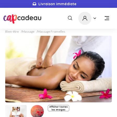
Livraison immédiate
Bien-être
Massage
Massage Fromelles
Afficher toutes
les images