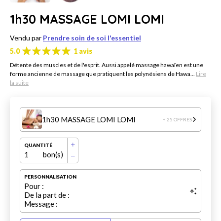
1h30 MASSAGE LOMI LOMI
Vendu par
Prendre soin de soi l'essentiel
5.0
1 avis
Détente des muscles et de l'esprit. Aussi appelé massage hawaïen est une
forme ancienne de massage que pratiquent les polynésiens de Hawa...
Lire
la suite
1h30 MASSAGE LOMI LOMI
+ 25 OFFRES
QUANTITÉ
1
bon(s)
PERSONNALISATION
Pour :
De la part de :
Message :