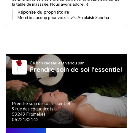
la table de massage. Nous avons adoré :-)
Réponse du propriétaire :
Merci beaucoup pour votre avis. Au plaisir Sabrina
Ce bon cadeau est vendu par
Prendre soin de soi l'essentiel
Prendre soin de soi l'essentiel
9 rue des coquelicots
59249 Fromelles
0622132142