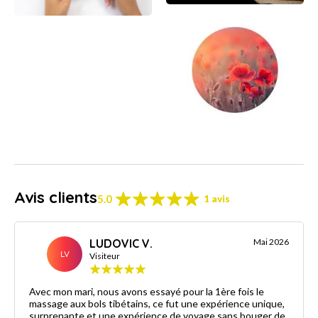
Avis clients
5.0
1 avis
LUDOVIC V.
Mai 2026
LV
Visiteur
Avec mon mari, nous avons essayé pour la 1ère fois le
massage aux bols tibétains, ce fut une expérience unique,
surprenante et une expérience de voyage sans bouger de