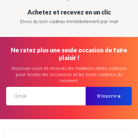
Achetez et recevez en un clic
Envoi du bon cadeau immédiatement par mail
Ne ratez plus une seule occasion de faire
plaisir !
Inscrivez-vous et recevez les meilleurs idées cadeaux
pour toutes les occasions et les bons cadeaux du
moment.
S'inscrire