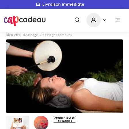
Livraison immédiate
Bien-être
Massage
Massage Fromelles
Afficher toutes
les images