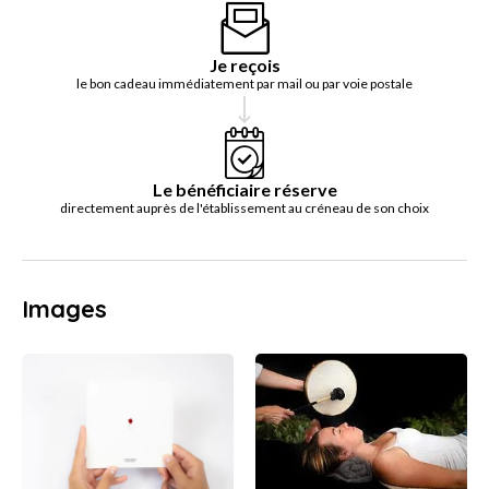
Je reçois
le bon cadeau immédiatement par mail ou par voie postale
Le bénéficiaire réserve
directement auprès de l'établissement au créneau de son choix
Images