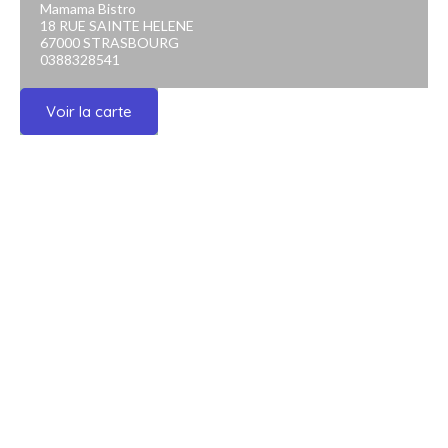
Mamama Bistro
18 RUE SAINTE HELENE
67000 STRASBOURG
0388328541
Voir la carte