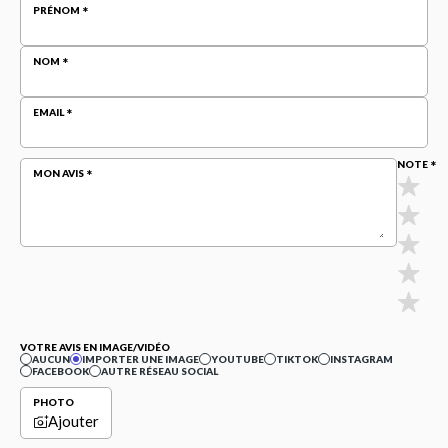
PRÉNOM
NOM
EMAIL
NOTE
MON AVIS
VOTRE AVIS EN IMAGE/VIDÉO
AUCUN
IMPORTER UNE IMAGE
YOUTUBE
TIKTOK
INSTAGRAM
FACEBOOK
AUTRE RÉSEAU SOCIAL
PHOTO
Ajouter