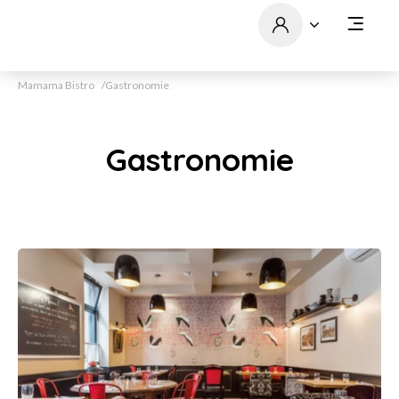
Mamama Bistro
Gastronomie
Gastronomie