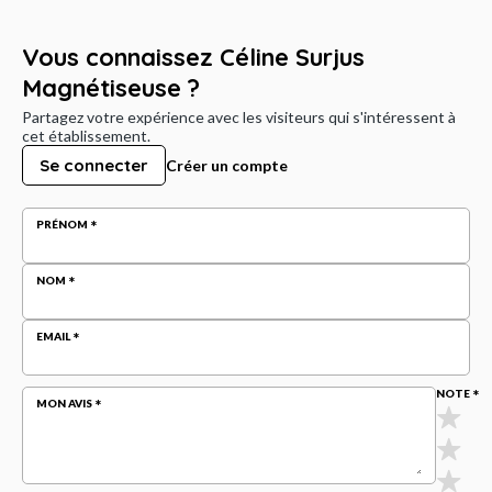
Vous connaissez Céline Surjus
Magnétiseuse ?
Partagez votre expérience avec les visiteurs qui s'intéressent à
cet établissement.
Se connecter
Créer un compte
PRÉNOM
NOM
EMAIL
NOTE
MON AVIS