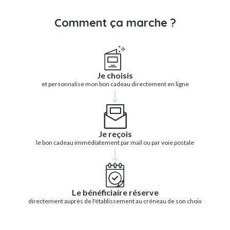
Comment ça marche ?
Je choisis
et personnalise mon bon cadeau directement en ligne
Je reçois
le bon cadeau immédiatement par mail ou par voie postale
Le bénéficiaire réserve
directement auprès de l'établissement au créneau de son choix