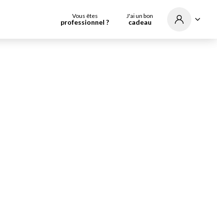
Vous êtes
J'ai un bon
professionnel ?
cadeau