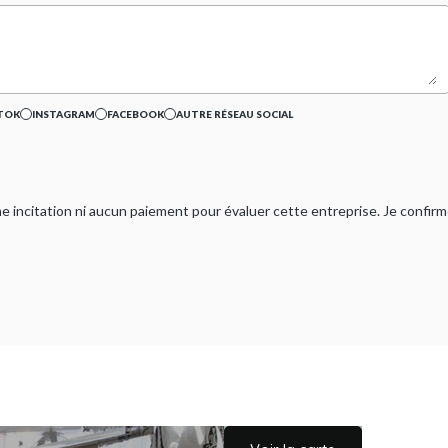
TOK
INSTAGRAM
FACEBOOK
AUTRE RÉSEAU SOCIAL
ucune incitation ni aucun paiement pour évaluer cette entreprise. Je confi