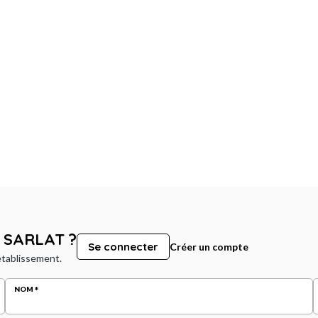
 SARLAT ?
Se connecter
Créer un compte
 établissement.
NOM