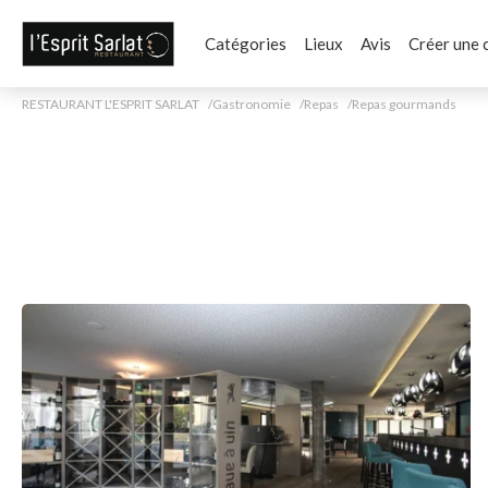
Catégories
Lieux
Avis
Créer une 
RESTAURANT L'ESPRIT SARLAT
Gastronomie
Repas
Repas gourmands