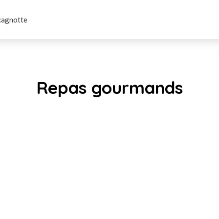
cagnotte
Repas gourmands