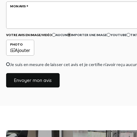
MON AVIS
VOTRE AVIS EN IMAGE/VIDÉO
AUCUN
IMPORTER UNE IMAGE
YOUTUBE
TIK
PHOTO
Ajouter
Je suis en mesure de laisser cet avis et je certifie n'avoir reçu a
Envoyer mon avis