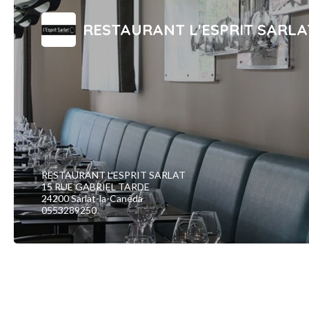
RESTAURANT L'ESPRIT SARLA
RESTAURANT L'ESPRIT SARLAT
15 RUE GABRIEL TARDE
24200 Sarlat-la-Canéda
0553289250