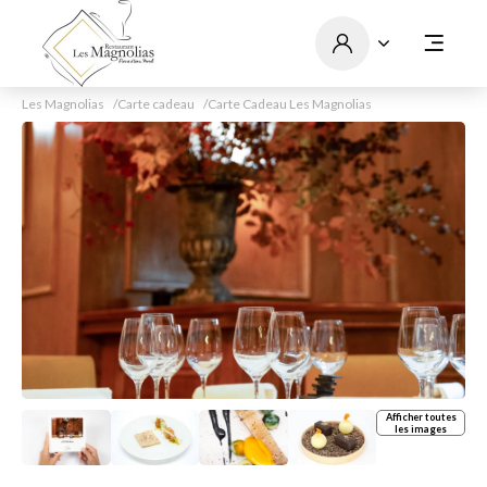
Les Magnolias
Carte cadeau
Carte Cadeau Les Magnolias
Afficher toutes
les images