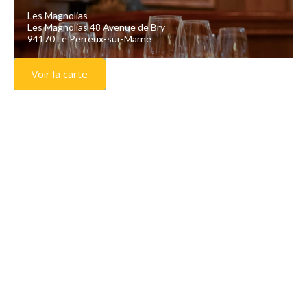
Les Magnolias
Les Magnolias 48 Avenue de Bry
94170 Le Perreux-sur-Marne
Voir la carte