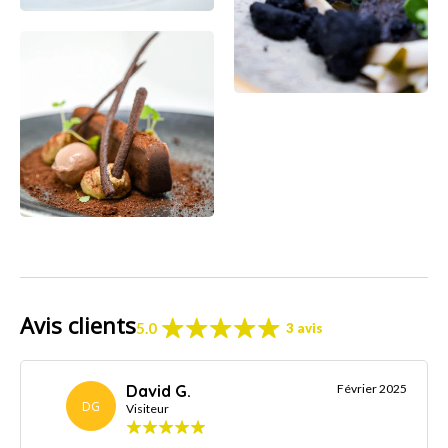
Avis clients
5.0
3 avis
David G.
Février 2025
DG
Visiteur