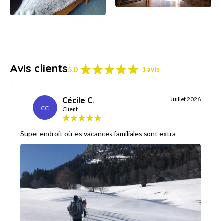
Avis clients
5.0
1 avis
Cécile C.
Juillet 2026
CC
Client
Super endroit où les vacances familiales sont extra