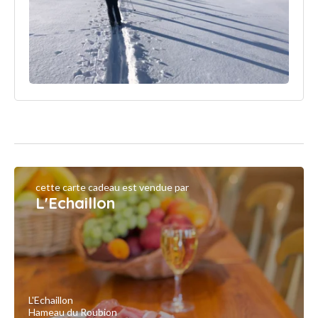
cette carte cadeau est vendue par
L'Echaillon
L'Echaillon
Hameau du Roubion