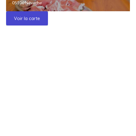
05100 Névache
Voir la carte