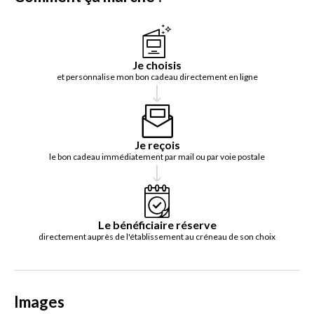
Je choisis
et personnalise mon bon cadeau directement en ligne
Je reçois
le bon cadeau immédiatement par mail ou par voie postale
Le bénéficiaire réserve
directement auprès de l'établissement au créneau de son choix
Images