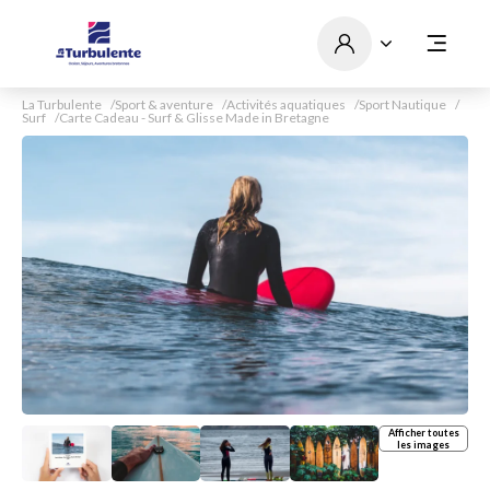
La Turbulente
Sport & aventure
Activités aquatiques
Sport Nautique
Surf
Carte Cadeau - Surf & Glisse Made in Bretagne
Afficher toutes
les images