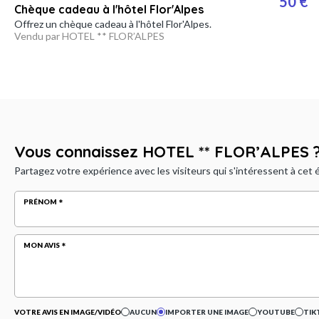
50 €
Chèque cadeau à l'hôtel Flor'Alpes
Offrez un chèque cadeau à l'hôtel Flor'Alpes.
Vendu par HOTEL ** FLOR’ALPES
Vous connaissez HOTEL ** FLOR’ALPES 
Partagez votre expérience avec les visiteurs qui s'intéressent à cet
PRÉNOM
MON AVIS
VOTRE AVIS EN IMAGE/VIDÉO
AUCUN
IMPORTER UNE IMAGE
YOUTUBE
TIK