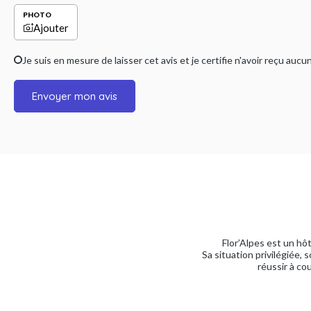
PHOTO
Ajouter
Je suis en mesure de laisser cet avis et je certifie n'avoir reçu a
Envoyer mon avis
Flor’Alpes est un hô
Sa situation privilégiée,
réussir à co