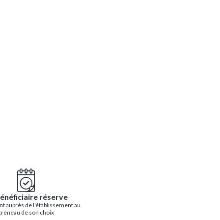
énéficiaire réserve
t auprès de l'établissement au
créneau de son choix