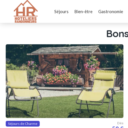
Séjours
Bien-être
Gastronomie
Bons
Dès
Séjours de Charme