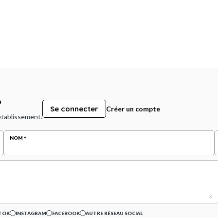
?
Se connecter
Créer un compte
 établissement.
NOM
TOK
INSTAGRAM
FACEBOOK
AUTRE RÉSEAU SOCIAL