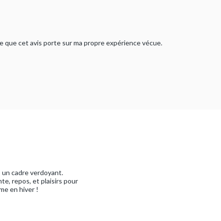
rme que cet avis porte sur ma propre expérience vécue.
s un cadre verdoyant.
e, repos, et plaisirs pour
me en hiver !