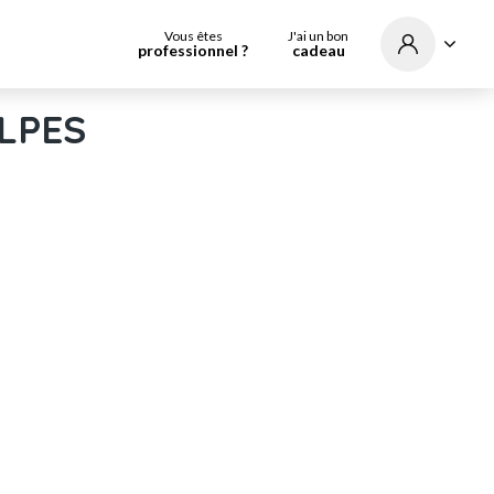
Vous êtes
J'ai un bon
professionnel ?
cadeau
ALPES