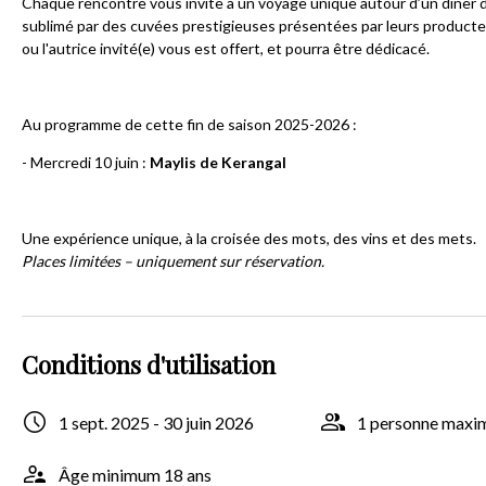
Chaque rencontre vous invite à un voyage unique autour d’un dîner d
sublimé par des cuvées prestigieuses présentées par leurs producteu
ou l'autrice invité(e) vous est offert, et pourra être dédicacé.
Au programme de cette fin de saison 2025-2026 :
- Mercredi 10 juin :
Maylis de Kerangal
Une expérience unique, à la croisée des mots, des vins et des mets.
Places limitées – uniquement sur réservation.
Conditions d'utilisation
1 sept. 2025 - 30 juin 2026
1 personne max
Âge minimum 18 ans