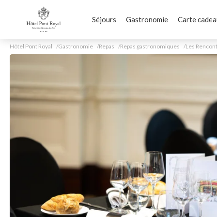
Séjours
Gastronomie
Carte cadea
Hôtel Pont Royal
Gastronomie
Repas
Repas gastronomiques
Les Rencont