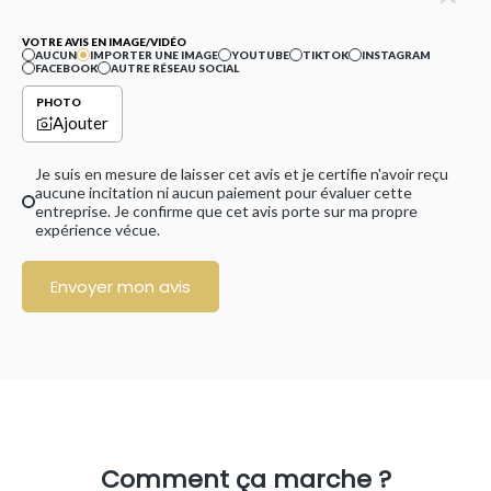
VOTRE AVIS EN IMAGE/VIDÉO
AUCUN
IMPORTER UNE IMAGE
YOUTUBE
TIKTOK
INSTAGRAM
FACEBOOK
AUTRE RÉSEAU SOCIAL
PHOTO
Ajouter
Je suis en mesure de laisser cet avis et je certifie n'avoir reçu
aucune incitation ni aucun paiement pour évaluer cette
entreprise. Je confirme que cet avis porte sur ma propre
expérience vécue.
Envoyer mon avis
Comment ça marche ?