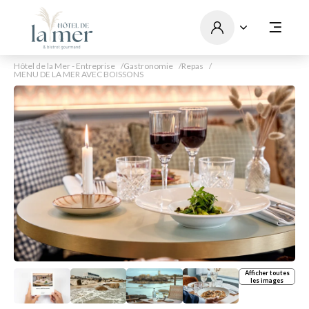
Hôtel de la Mer - Entreprise
Gastronomie
Repas
MENU DE LA MER AVEC BOISSONS
Afficher toutes
les images