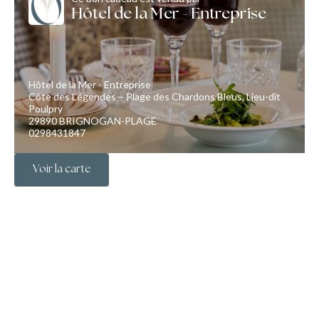
Hôtel de la Mer - Entreprise
Hôtel de la Mer - Entreprise
Côte des Légendes – Plage des Chardons Bleus, Lieu-dit
Poulpry
29890 BRIGNOGAN-PLAGE
0298431847
Voir la carte