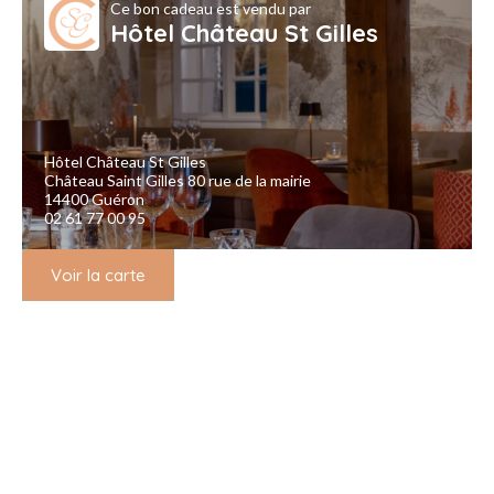
Ce bon cadeau est vendu par
Hôtel Château St Gilles
Hôtel Château St Gilles
Château Saint Gilles 80 rue de la mairie
14400 Guéron
02 61 77 00 95
Voir la carte