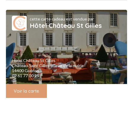
cette carte cadeau est vendue par
Hôtel Château St Gilles
Hôtel Château St Gilles
Château Saint Gilles 80 rue de la mairie
14400 Guéron
02 61 77 00 95
Voir la carte