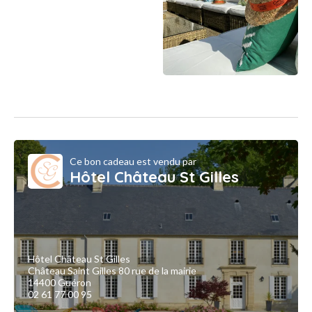
Ce bon cadeau est vendu par
Hôtel Château St Gilles
Hôtel Château St Gilles
Château Saint Gilles 80 rue de la mairie
14400 Guéron
02 61 77 00 95