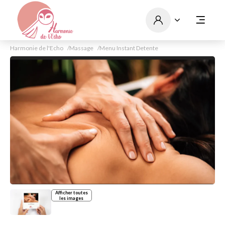
Harmonie de l'Echo
Massage
Menu Instant Detente
Afficher toutes
les images