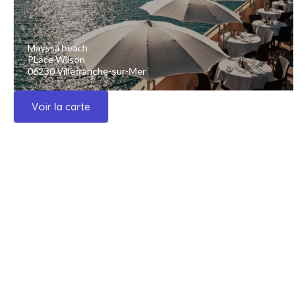
Mayssa beach
PLace Wilson
06230 Villefranche-sur-Mer
Voir la carte