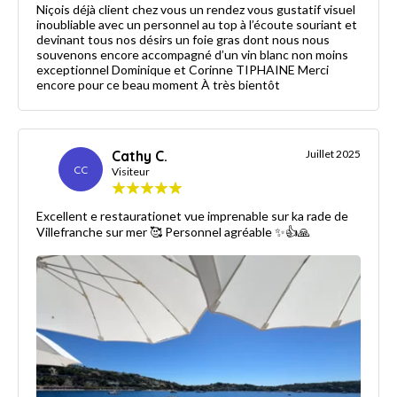
Niçois déjà client chez vous un rendez vous gustatif visuel
inoubliable avec un personnel au top à l’écoute souriant et
devinant tous nos désirs un foie gras dont nous nous
souvenons encore accompagné d’un vin blanc non moins
exceptionnel Dominique et Corinne TIPHAINE Merci
encore pour ce beau moment À très bientôt
Cathy C.
Juillet 2025
CC
Visiteur
Excellent e restaurationet vue imprenable sur ka rade de
Villefranche sur mer 🥰 Personnel agréable ✨👍🙏