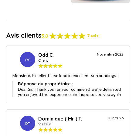
Avis clients
5.0
7 avis
Odd C.
Novembre 2022
OC
Client
Monsieur. Excellent sea-food in excellent surroundings!
Réponse du propriétaire :
Dear Sir, Thank you for your comment! we're delighted
you enjoyed the experience and hope to see you again
Dominique ( Mr ) T.
Juin 2026
DT
Visiteur