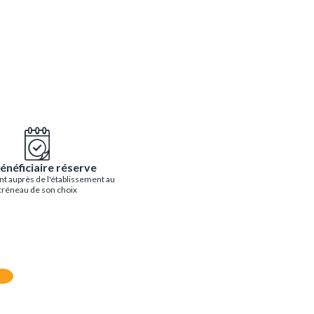
énéficiaire réserve
t auprès de l'établissement au
créneau de son choix