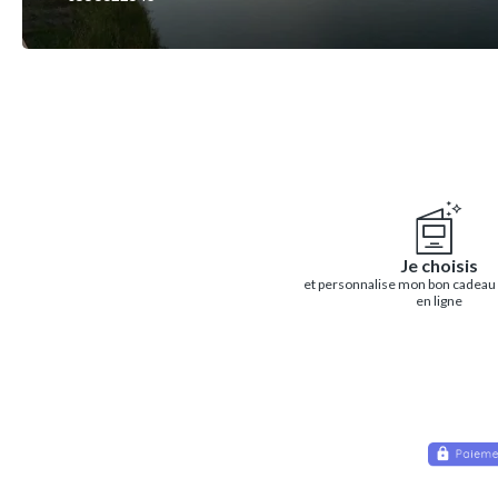
Je choisis
et personnalise mon bon cadeau
en ligne