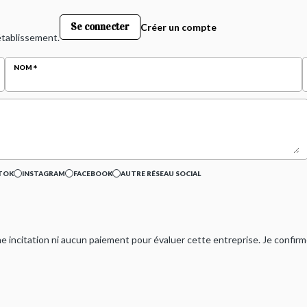
Se connecter
Créer un compte
 établissement.
NOM
TOK
INSTAGRAM
FACEBOOK
AUTRE RÉSEAU SOCIAL
ucune incitation ni aucun paiement pour évaluer cette entreprise. Je confi