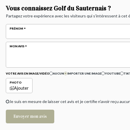
Vous connaissez Golf du Sauternais ?
Partagez votre expérience avec les visiteurs qui s'intéressent à cet
PRÉNOM
MON AVIS
VOTRE AVIS EN IMAGE/VIDÉO
AUCUN
IMPORTER UNE IMAGE
YOUTUBE
TIK
PHOTO
Ajouter
Je suis en mesure de laisser cet avis et je certifie n'avoir reçu a
Envoyer mon avis