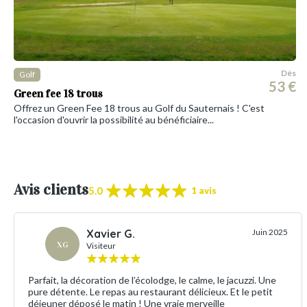
Dès
Golf
53 €
Green fee 18 trous
Offrez un Green Fee 18 trous au Golf du Sauternais ! C'est
l'occasion d'ouvrir la possibilité au bénéficiaire...
Avis clients
5.0
1 avis
Xavier G.
Juin 2025
XG
Visiteur
Parfait, la décoration de l’écolodge, le calme, le jacuzzi. Une
pure détente. Le repas au restaurant délicieux. Et le petit
déjeuner déposé le matin ! Une vraie merveille