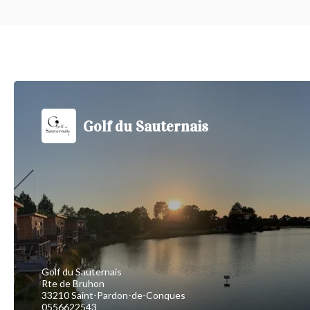
Golf du Sauternais
Golf du Sauternais
Rte de Bruhon
33210 Saint-Pardon-de-Conques
0556622543