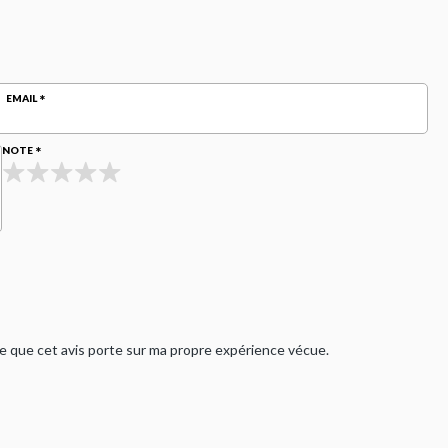
EMAIL
NOTE
rme que cet avis porte sur ma propre expérience vécue.