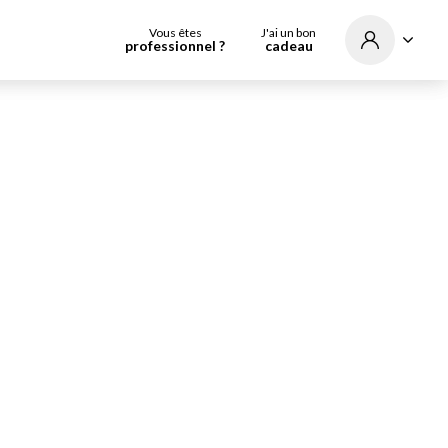
Vous êtes
J'ai un bon
professionnel ?
cadeau