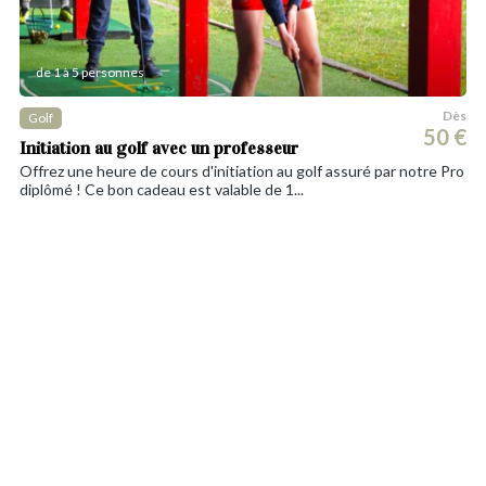
de 1 à 5 personnes
Dès
Golf
50 €
Initiation au golf avec un professeur
Offrez une heure de cours d'initiation au golf assuré par notre Pro
diplômé ! Ce bon cadeau est valable de 1...