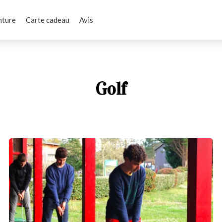
nture
Carte cadeau
Avis
Golf