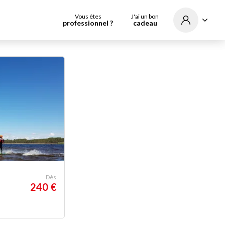
Vous êtes
J'ai un bon
professionnel ?
cadeau
Dès
240 €