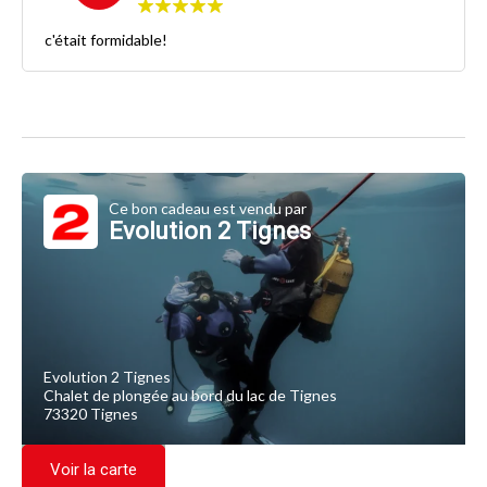
c'était formidable!
Ce bon cadeau est vendu par
Evolution 2 Tignes
Evolution 2 Tignes
Chalet de plongée au bord du lac de Tignes
73320 Tignes
Voir la carte