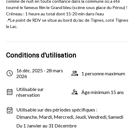
comme de nuit en toute confiance dans la commune où a été
tourné le fameux film le Grand bleu (scène sous glace du Pérou) !
Créneau : 1 heure au total dont 15-20 min dans l'eau
📍Le point de RDV se situe au bord du lac de Tignes, coté Tignes
le Lac.
Conditions d'utilisation
16 déc. 2025 - 28 mars
1 personne maximum
2026
Utilisable sur
Âge minimum 15 ans
réservation
Utilisable sur des périodes spécifiques :
Dimanche, Mardi, Mercredi, Jeudi, Vendredi, Samedi
Du 1 Janvier au 31 Décembre