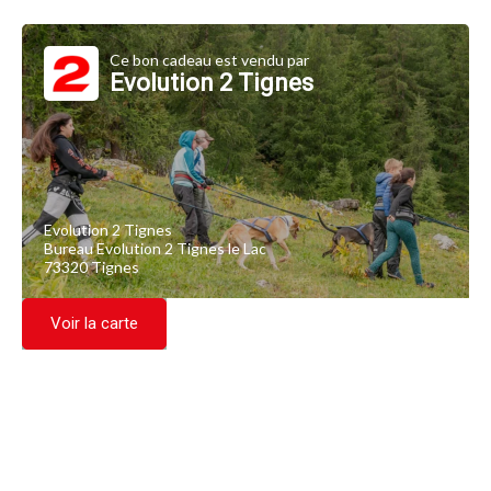
Ce bon cadeau est vendu par
Evolution 2 Tignes
Evolution 2 Tignes
Bureau Evolution 2 Tignes le Lac
73320 Tignes
Voir la carte