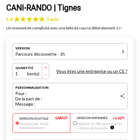
CANI-RANDO | Tignes
5.0
3 avis
Un moment de complicité avec une bête de course (littéralement :) ) !
VERSION
Parcours découverte - 1h
QUANTITÉ
Vous êtes une entreprise ou un CE ?
1
bon(s)
PERSONNALISATION
Pour :
De la part de :
Message :
VERSION IMPRIMÉE
€
VERSION DIGITALE
GRATUIT
+
5.99
*
Envoyée par email
Expédié en 24h jours ouvrés
immédiatement
+ délais de la poste.