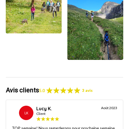
Avis clients
5.0
3 avis
Lucy K.
Août 2023
LK
Client
TOP semaine! Nous regarderons pour prochaine semaine