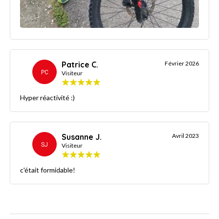
Patrice C.
Février 2026
PC
Visiteur
Hyper réactivité :)
Susanne J.
Avril 2023
SJ
Visiteur
c'était formidable!