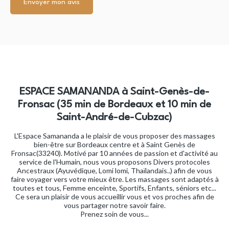
Envoyer mon avis
ESPACE SAMANANDA à Saint-Genès-de-
Fronsac (35 min de Bordeaux et 10 min de
Saint-André-de-Cubzac)
L'Espace Samananda a le plaisir de vous proposer des massages
bien-être sur Bordeaux centre et à Saint Genès de
Fronsac(33240). Motivé par 10 années de passion et d'activité au
service de l'Humain, nous vous proposons Divers protocoles
Ancestraux (Ayuvédique, Lomi lomi, Thaïlandais..) afin de vous
faire voyager vers votre mieux être. Les massages sont adaptés à
toutes et tous, Femme enceinte, Sportifs, Enfants, séniors etc...
Ce sera un plaisir de vous accueillir vous et vos proches afin de
vous partager notre savoir faire.
Prenez soin de vous...