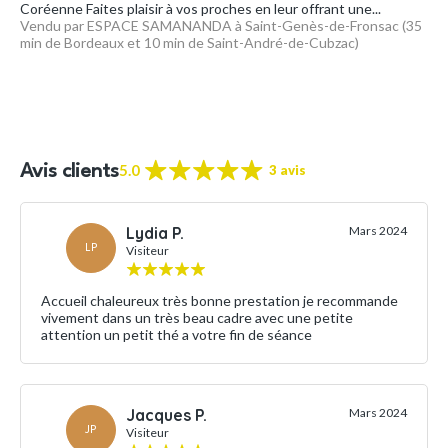
Coréenne Faites plaisir à vos proches en leur offrant une...
Vendu par ESPACE SAMANANDA à Saint-Genès-de-Fronsac (35
min de Bordeaux et 10 min de Saint-André-de-Cubzac)
5.0
Avis clients
3 avis
Lydia P.
Mars 2024
LP
Visiteur
Accueil chaleureux très bonne prestation je recommande
vivement dans un très beau cadre avec une petite
attention un petit thé a votre fin de séance
Jacques P.
Mars 2024
JP
Visiteur