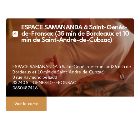
ESPACE SAMANANDA à Saint-Genès-
de-Fronsac (35 min de Bordeaux et 10
min de Saint-André-de-Cubzac)
ESPACE SAMANANDA à Saint-Genès-de-Fronsac (35 min de
Bordeaux et 10 min de Saint-André-de-Cubzac)
8 rue Raymond begaud
33240 ST-GENES-DE-FRONSAC
0650487416
Voir la carte