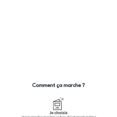
Comment ça marche ?
Je choisis
et personnalise mon bon cadeau directement en ligne