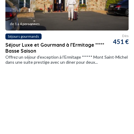
de 1 à 4 personnes
Dès
Séjours gourmands
451 €
Séjour Luxe et Gourmand à l’Ermitage *****
Basse Saison
Offrez un séjour d’exception à l’Ermitage ***** Mont Saint-Michel
dans une suite prestige avec un diner pour deux...