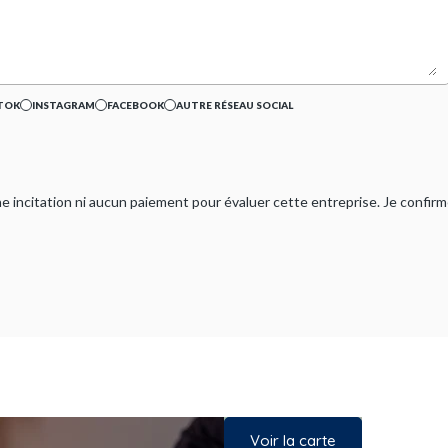
TOK
INSTAGRAM
FACEBOOK
AUTRE RÉSEAU SOCIAL
ucune incitation ni aucun paiement pour évaluer cette entreprise. Je confi
Voir la carte