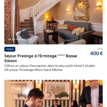
de 1 à 4 personnes
Dès
Hôtel
400 €
Séjour Prestige à l’Ermitage ***** Basse
Saison
Offrez un séjour d’exception dans le plus petit hôtel 5 étoiles
d’Europe, l’Ermitage Mont Saint-Michel.