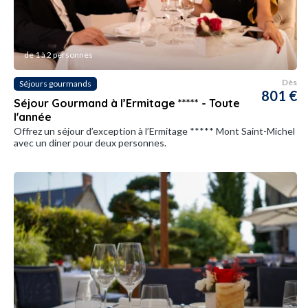
de 1 à 2 personnes
Dès
Séjours gourmands
801 €
Séjour Gourmand à l’Ermitage ***** - Toute
l'année
Offrez un séjour d’exception à l’Ermitage ***** Mont Saint-Michel
avec un diner pour deux personnes.