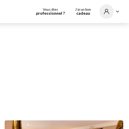
Vous êtes
J'ai un bon
professionnel ?
cadeau