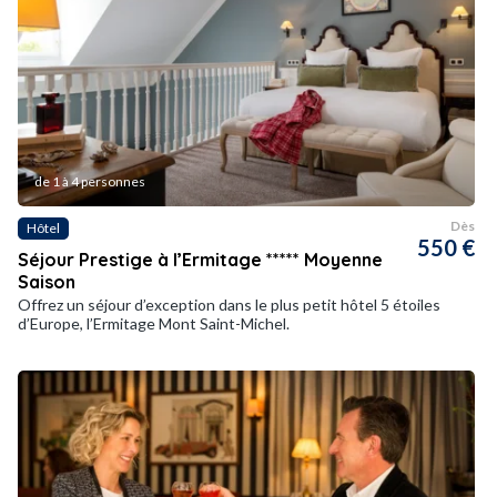
de 1 à 4 personnes
Dès
Hôtel
550 €
Séjour Prestige à l’Ermitage ***** Moyenne
Saison
Offrez un séjour d’exception dans le plus petit hôtel 5 étoiles
d’Europe, l’Ermitage Mont Saint-Michel.