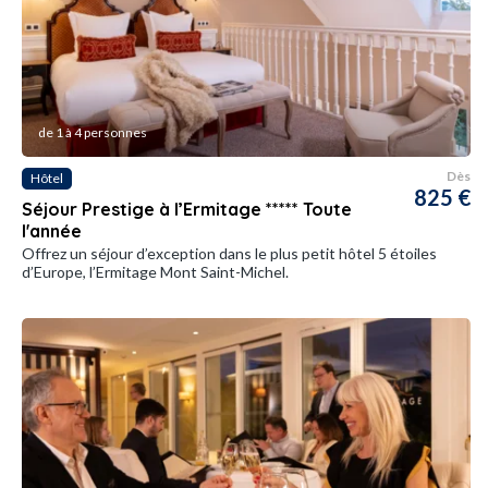
de 1 à 4 personnes
Dès
Hôtel
825 €
Séjour Prestige à l’Ermitage ***** Toute
l'année
Offrez un séjour d’exception dans le plus petit hôtel 5 étoiles
d’Europe, l’Ermitage Mont Saint-Michel.