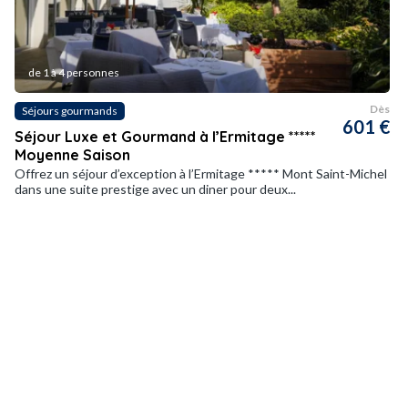
de 1 à 4 personnes
Dès
Séjours gourmands
601 €
Séjour Luxe et Gourmand à l’Ermitage *****
Moyenne Saison
Offrez un séjour d’exception à l’Ermitage ***** Mont Saint-Michel
dans une suite prestige avec un diner pour deux...