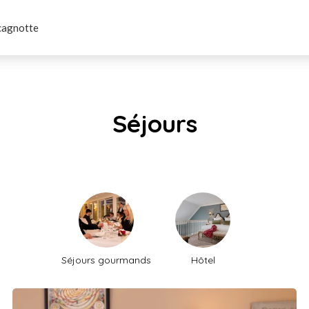
cagnotte
Séjours
Séjours gourmands
Hôtel