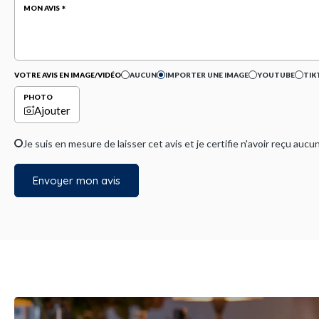
MON AVIS
VOTRE AVIS EN IMAGE/VIDÉO
AUCUN
IMPORTER UNE IMAGE
YOUTUBE
TIK
PHOTO
Ajouter
Je suis en mesure de laisser cet avis et je certifie n'avoir reçu a
Envoyer mon avis