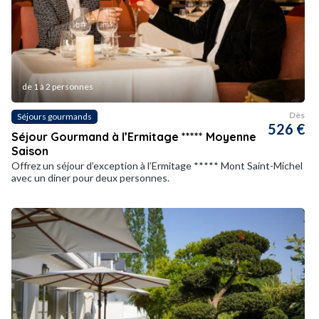
de 1 à 2 personnes
Dès
Séjours gourmands
526 €
Séjour Gourmand à l’Ermitage ***** Moyenne
Saison
Offrez un séjour d’exception à l’Ermitage ***** Mont Saint-Michel
avec un diner pour deux personnes.