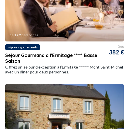
de 1 à 2 personnes
Dès
Séjours gourmands
382 €
Séjour Gourmand à l’Ermitage ***** Basse
Saison
Offrez un séjour d’exception à l’Ermitage ***** Mont Saint-Michel
avec un diner pour deux personnes.