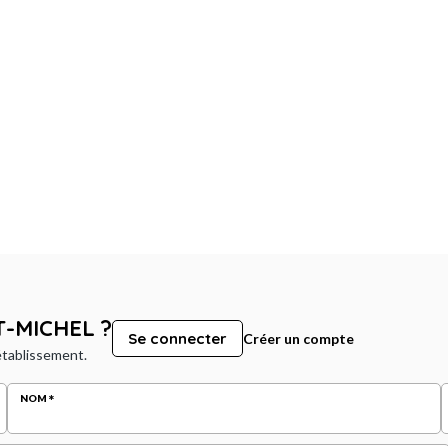
T-MICHEL ?
Se connecter
Créer un compte
 établissement.
NOM