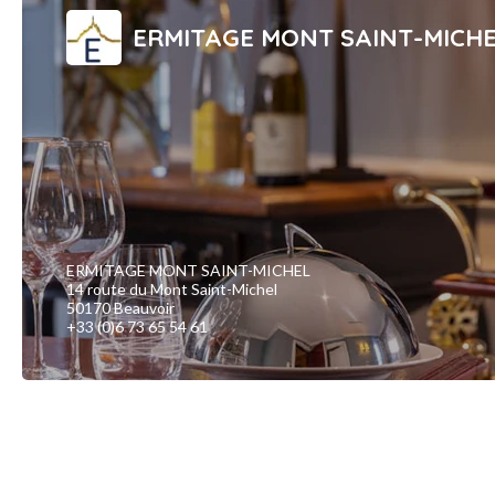
ERMITAGE MONT SAINT-MICH
ERMITAGE MONT SAINT-MICHEL
14 route du Mont Saint-Michel
50170 Beauvoir
+33 (0)6 73 65 54 61