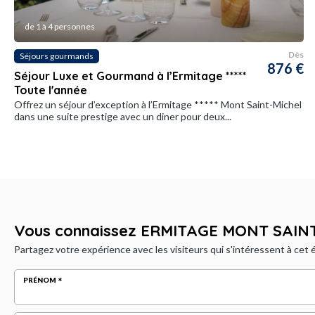
de 1 à 4 personnes
Dès
Séjours gourmands
876 €
Séjour Luxe et Gourmand à l’Ermitage *****
Toute l'année
Offrez un séjour d’exception à l’Ermitage ***** Mont Saint-Michel
dans une suite prestige avec un diner pour deux...
Vous connaissez ERMITAGE MONT SAIN
Partagez votre expérience avec les visiteurs qui s'intéressent à cet
PRÉNOM