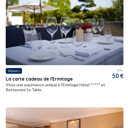
Dès
Séjours
50 €
La carte cadeau de l'Ermitage
Vivez une expérience unique à l'Ermitage Hôtel ***** et
Restaurant La Table.