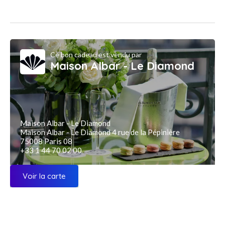
Ce bon cadeau est vendu par
Maison Albar - Le Diamond
Maison Albar - Le Diamond
Maison Albar - Le Diamond 4 rue de la Pépinière
75008 Paris 08
+33 1 44 70 02 00
Voir la carte