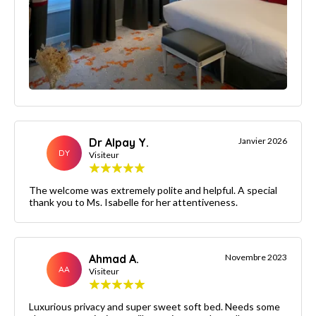
Dr Alpay Y.
Janvier 2026
DY
Visiteur
The welcome was extremely polite and helpful. A special
thank you to Ms. Isabelle for her attentiveness.
Ahmad A.
Novembre 2023
AA
Visiteur
Luxurious privacy and super sweet soft bed. Needs some