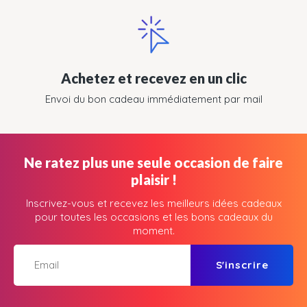
Achetez et recevez en un clic
Envoi du bon cadeau immédiatement par mail
Ne ratez plus une seule occasion de faire
plaisir !
Inscrivez-vous et recevez les meilleurs idées cadeaux
pour toutes les occasions et les bons cadeaux du
moment.
S'inscrire