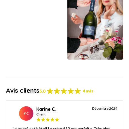
Avis clients
5.0
4 avis
Karine C.
Décembre 2024
KC
Client
J’ai adoré cet hôtel! La suite 612 est parfaite. Très bien