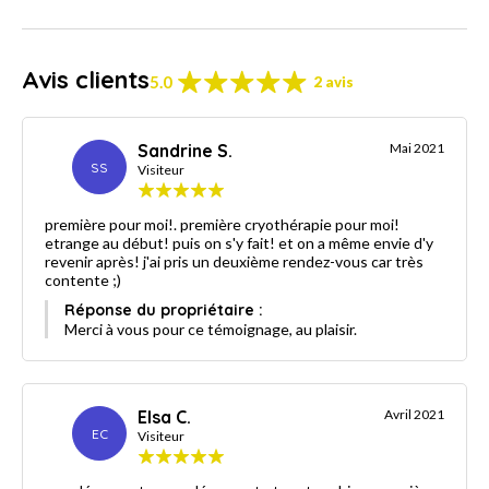
Avis clients
5.0
2 avis
Sandrine S.
Mai 2021
SS
Visiteur
première pour moi!. première cryothérapie pour moi!
etrange au début! puis on s'y fait! et on a même envie d'y
revenir après! j'ai pris un deuxième rendez-vous car très
contente ;)
Réponse du propriétaire :
Merci à vous pour ce témoignage, au plaisir.
Elsa C.
Avril 2021
EC
Visiteur