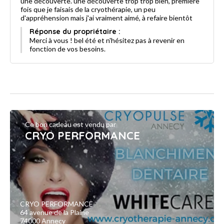
une découverte. une découverte trop trop bien, première
fois que je faisais de la cryothérapie, un peu
d'appréhension mais j'ai vraiment aimé, à refaire bientôt
Réponse du propriétaire :
Merci à vous ! bel été et n'hésitez pas à revenir en
fonction de vos besoins.
Ce bon cadeau est vendu par
CRYO PERFORMANCE
CRYO PERFORMANCE
64 avenue de la Plaine
74000 Annecy