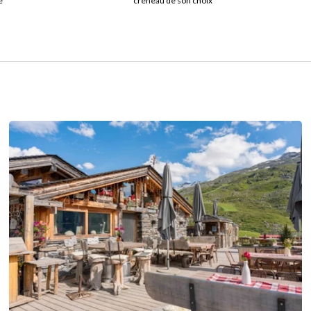
e
créneau de son choix