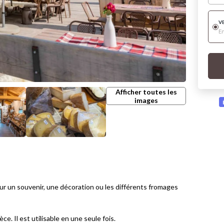
V
E
Afficher toutes les
images
ur un souvenir, une décoration ou les différents fromages
. Il est utilisable en une seule fois.