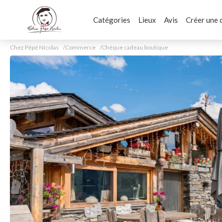
Catégories
Lieux
Avis
Créer une 
Chez Pépé Nicolas
Commerce
Chèque cadeau boutique