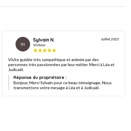
Sylvain N.
Juillet 2025
SN
Visiteur
Visite guidée très sympathique et animée par des
personnes très passionnées par leur métier. Merci à Léa et
Judicaël.
Réponse du propriétaire :
Bonjour, Merci Sylvain pour ce beau témoignage. Nous
transmettons votre mesage à Léa et à Judicaël.