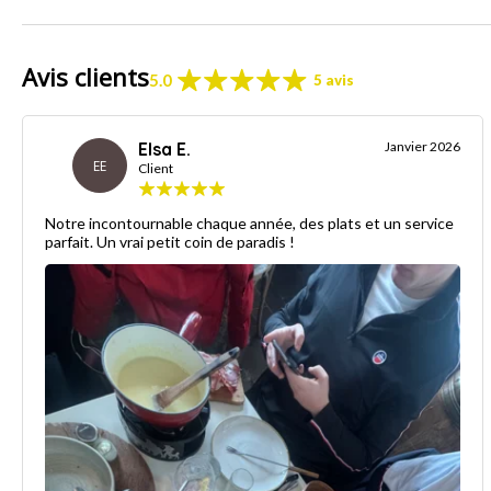
Avis clients
5.0
5 avis
Elsa E.
Janvier 2026
EE
Client
Notre incontournable chaque année, des plats et un service
parfait. Un vrai petit coin de paradis !