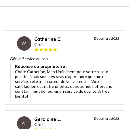
Catherine C.
Décembre 2023
CC
Client
Génial Service au top
Réponse du propriétaire :
Chère Catherine, Merci infiniment pour votre retour
positif ! Nous sommes ravis d'apprendre que notre
service a été à la hauteur de vos attentes. Votre
satisfaction est notre priorité, et nous nous efforçons
constamment de fournir un service de qualité. A très
bientôt :)
Geraldıne L.
Décembre 2023
GL
Client