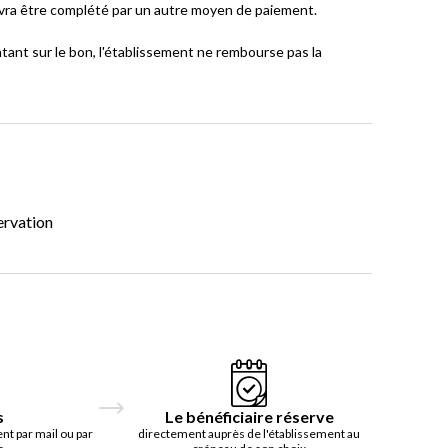
devra être complété par un autre moyen de paiement.
ntant sur le bon, l'établissement ne rembourse pas la
ervation
s
Le bénéficiaire réserve
t par mail ou par
directement auprès de l'établissement au