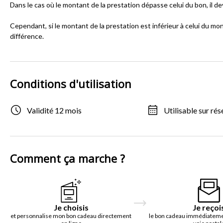
Dans le cas où le montant de la prestation dépasse celui du bon, il 
Cependant, si le montant de la prestation est inférieur à celui du mo
différence.
Conditions d'utilisation
Validité 12 mois
Utilisable sur rés
Comment ça marche ?
Je choisis
Je reçoi
et personnalise mon bon cadeau directement
le bon cadeau immédiatemen