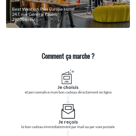
Best Western Plus Europe Hôtel
247, rue Général Paulet
29200 Brest
Comment ça marche ?
Je choisis
et personnalise mon bon cadeau directement en ligne
Je reçois
le bon cadeau immédiatement par mail ou par voie postale