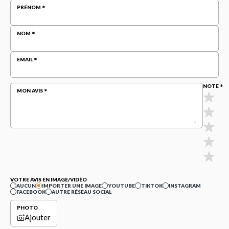
PRÉNOM
NOM
EMAIL
NOTE
MON AVIS
VOTRE AVIS EN IMAGE/VIDÉO
AUCUN
IMPORTER UNE IMAGE
YOUTUBE
TIKTOK
INSTAGRAM
FACEBOOK
AUTRE RÉSEAU SOCIAL
PHOTO
Ajouter