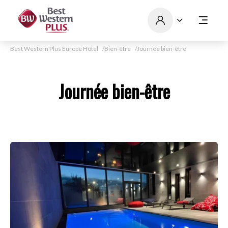
Best Western Plus Europe Hôtel
Bien-être
Journée bien-être
Journée bien-être