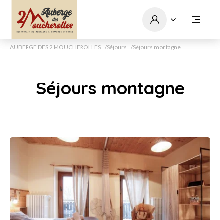
AUBERGE DES 2 MOUCHEROLLES
Séjours
Séjours montagne
Séjours montagne