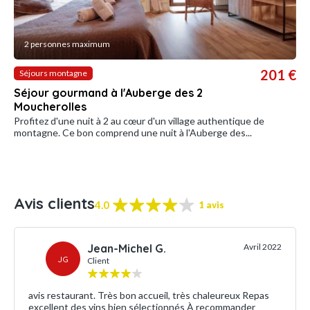
2 personnes maximum
201 €
Séjours montagne
Séjour gourmand à l'Auberge des 2
Moucherolles
Profitez d'une nuit à 2 au cœur d'un village authentique de
montagne. Ce bon comprend une nuit à l'Auberge des...
Avis clients
4.0
1 avis
Jean-Michel G.
Avril 2022
JG
Client
avis restaurant. Très bon accueil, très chaleureux Repas
excellent des vins bien sélectionnés À recommander