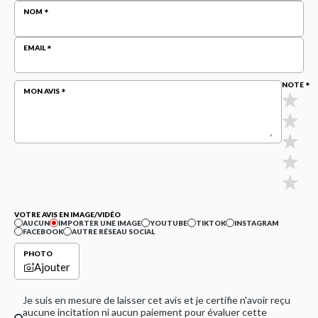
NOM
EMAIL
NOTE
MON AVIS
VOTRE AVIS EN IMAGE/VIDÉO
AUCUN
IMPORTER UNE IMAGE
YOUTUBE
TIKTOK
INSTAGRAM
FACEBOOK
AUTRE RÉSEAU SOCIAL
PHOTO
Ajouter
Je suis en mesure de laisser cet avis et je certifie n'avoir reçu
aucune incitation ni aucun paiement pour évaluer cette