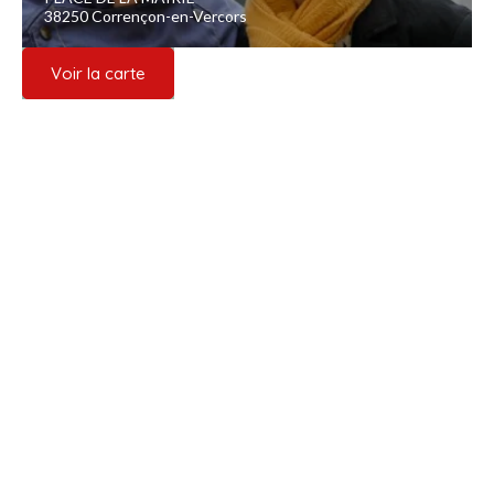
38250 Corrençon-en-Vercors
Voir la carte