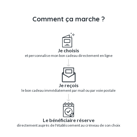
Comment ça marche ?
Je choisis
et personnalise mon bon cadeau directement en ligne
Je reçois
le bon cadeau immédiatement par mail ou par voie postale
Le bénéficiaire réserve
directement auprès de l'établissement au créneau de son choix