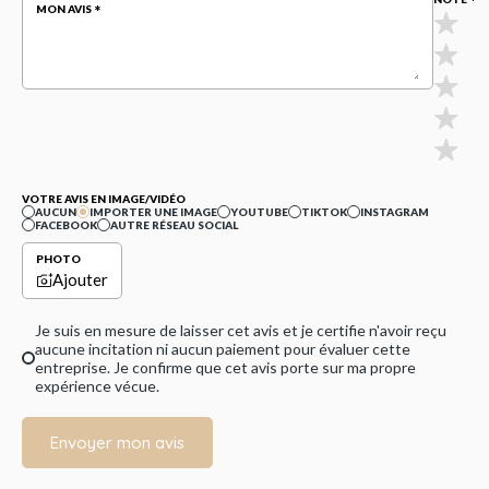
MON AVIS
VOTRE AVIS EN IMAGE/VIDÉO
AUCUN
IMPORTER UNE IMAGE
YOUTUBE
TIKTOK
INSTAGRAM
FACEBOOK
AUTRE RÉSEAU SOCIAL
PHOTO
Ajouter
Je suis en mesure de laisser cet avis et je certifie n'avoir reçu
aucune incitation ni aucun paiement pour évaluer cette
entreprise. Je confirme que cet avis porte sur ma propre
expérience vécue.
Envoyer mon avis