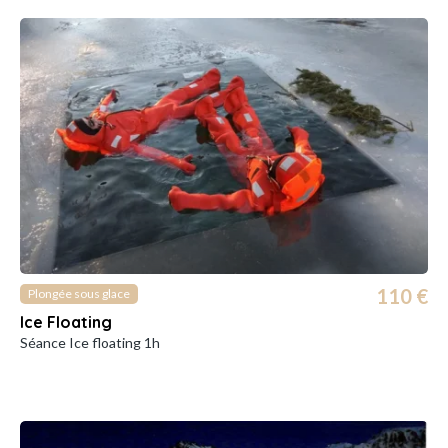
110 €
Plongée sous glace
Ice Floating
Séance Ice floating 1h