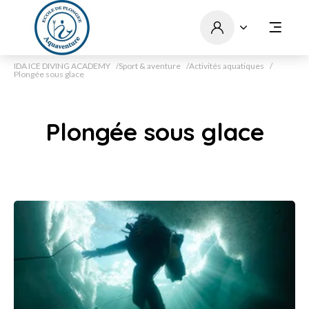
IDA ICE DIVING ACADEMY
Sport & aventure
Activités aquatiques
Plongée sous glace
Plongée sous glace