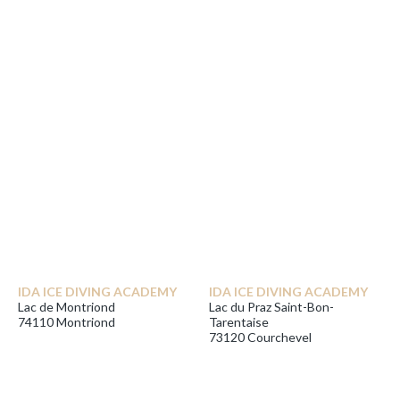
IDA ICE DIVING ACADEMY
IDA ICE DIVING ACADEMY
Lac de Montriond
Lac du Praz Saint-Bon-
74110 Montriond
Tarentaise
73120 Courchevel