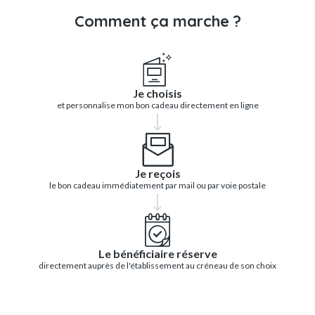
Comment ça marche ?
Je choisis
et personnalise mon bon cadeau directement en ligne
Je reçois
le bon cadeau immédiatement par mail ou par voie postale
Le bénéficiaire réserve
directement auprès de l'établissement au créneau de son choix