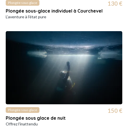
130 €
Plongée sous glace
Plongée sous-glace individuel à Courchevel
L'aventure à l'état pure
150 €
Plongée sous glace
Plongée sous glace de nuit
Offrez l'inattendu