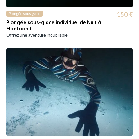
150 €
Plongée sous glace
Plongée sous-glace individuel de Nuit à
Montriond
Offrez une aventure inoubliable