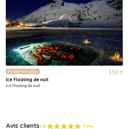
150 €
Plongée sous glace
Ice Floating de nuit
Ice Floating de nuit
Avis clients
5.0
7 avis