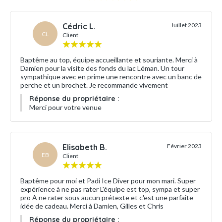
Cédric L.
Juillet 2023
CL
Client
Baptême au top, équipe accueillante et souriante. Merci à
Damien pour la visite des fonds du lac Léman. Un tour
sympathique avec en prime une rencontre avec un banc de
perche et un brochet. Je recommande vivement
Réponse du propriétaire :
Merci pour votre venue
Elisabeth B.
Février 2023
EB
Client
Baptême pour moi et Padi Ice Diver pour mon mari. Super
expérience à ne pas rater L'équipe est top, sympa et super
pro A ne rater sous aucun prétexte et c'est une parfaite
idée de cadeau. Merci à Damien, Gilles et Chris
Réponse du propriétaire :