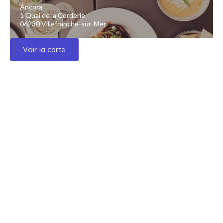
Ancora
1 Quai de la Corderie
06230 Villefranche-sur-Mer
Voir la carte