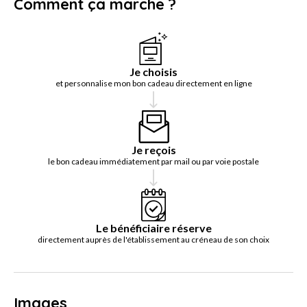
Comment ça marche ?
Je choisis
et personnalise mon bon cadeau directement en ligne
Je reçois
le bon cadeau immédiatement par mail ou par voie postale
Le bénéficiaire réserve
directement auprès de l'établissement au créneau de son choix
Images