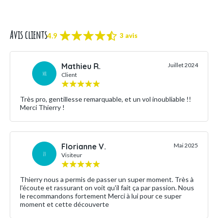
Avis clients
4.9
3 avis
Mathieu R.
Juillet 2024
MR
Client
Très pro, gentillesse remarquable, et un vol inoubliable !!
Merci Thierry !
Florianne V.
Mai 2025
FV
Visiteur
Thierry nous a permis de passer un super moment. Très à
l'écoute et rassurant on voit qu'il fait ça par passion. Nous
le recommandons fortement Merci à lui pour ce super
moment et cette découverte