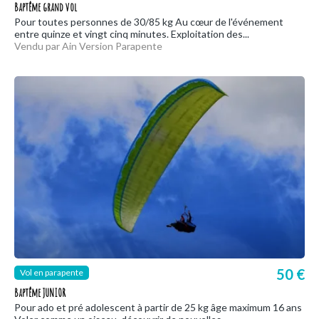
Baptême grand vol
Pour toutes personnes de 30/85 kg Au cœur de l'événement
entre quinze et vingt cinq minutes. Exploitation des...
Vendu par Ain Version Parapente
50 €
Vol en parapente
Baptême JUNIOR
Pour ado et pré adolescent à partir de 25 kg âge maximum 16 ans