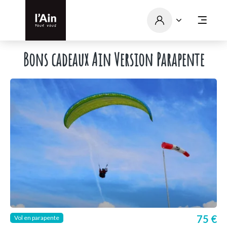
Bons cadeaux Ain Version Parapente
75 €
Vol en parapente