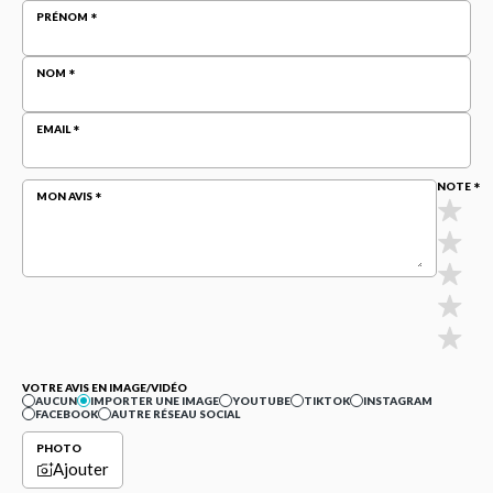
PRÉNOM
NOM
EMAIL
NOTE
MON AVIS
VOTRE AVIS EN IMAGE/VIDÉO
AUCUN
IMPORTER UNE IMAGE
YOUTUBE
TIKTOK
INSTAGRAM
FACEBOOK
AUTRE RÉSEAU SOCIAL
PHOTO
Ajouter