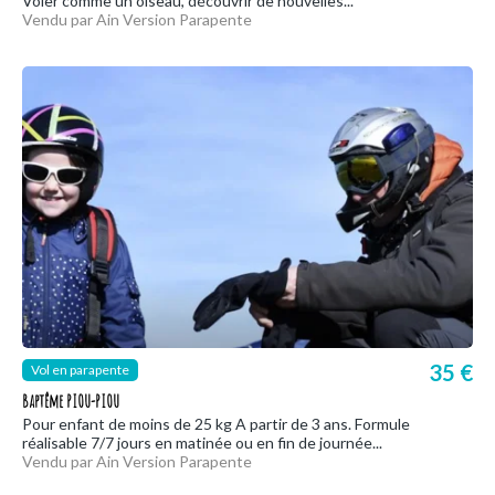
Voler comme un oiseau, découvrir de nouvelles...
Vendu par Ain Version Parapente
35 €
Vol en parapente
Baptême PIOU-PIOU
Pour enfant de moins de 25 kg A partir de 3 ans. Formule
réalisable 7/7 jours en matinée ou en fin de journée...
Vendu par Ain Version Parapente